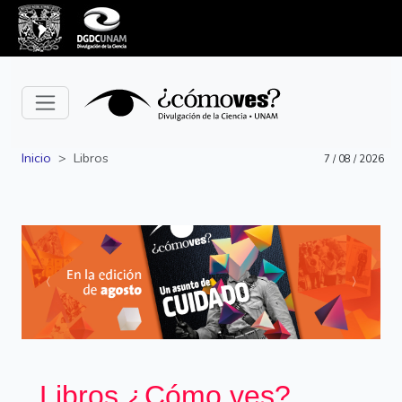
Inicio
Libros
7 / 08 / 2026
Siguiente
Anterior
Libros ¿Cómo ves?