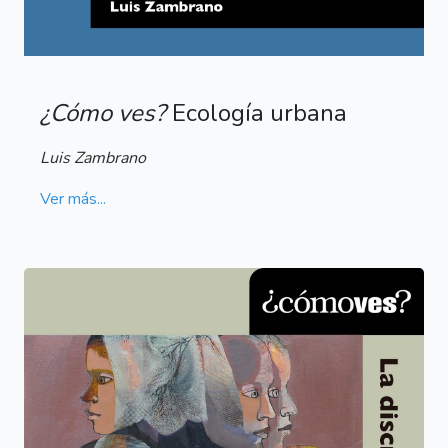
¿Cómo ves?
Ecología urbana
Luis Zambrano
Ver más...