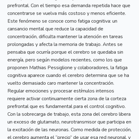
prefrontal. Con el tiempo esa demanda repetida hace que
concentrarse se vuelva más costoso y menos eficiente.
Este fenómeno se conoce como fatiga cognitiva: un
cansancio mental que reduce la capacidad de
concentración, dificulta mantener la atención en tareas
prolongadas y afecta la memoria de trabajo. Antes se
pensaba que ocurría porque el cerebro se quedaba sin
energía, pero según modelos recientes, como los que
proponen Mathias Pessiglione y colaboradores, la fatiga
cognitiva aparece cuando el cerebro determina que se ha
vuelto demasiado caro mantener la concentración.
Regular emociones y procesar estímulos intensos
requiere activar continuamente cierta zona de la corteza
prefrontal que es fundamental para el control cognitivo.
Con la sobrecarga de trabajo, esta zona del cerebro libera
un exceso de glutamato, neurotransmisor que participa en
la excitación de las neuronas. Como medida de protección,
el cerebro aumenta el “precio” de usar esa red neuronal, y