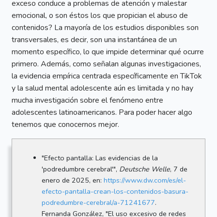
exceso conduce a problemas de atención y malestar
emocional, o son éstos los que propician el abuso de
contenidos? La mayoría de los estudios disponibles son
transversales, es decir, son una instantánea de un
momento específico, lo que impide determinar qué ocurre
primero. Además, como señalan algunas investigaciones,
la evidencia empírica centrada específicamente en TikTok
y la salud mental adolescente aún es limitada y no hay
mucha investigación sobre el fenómeno entre
adolescentes latinoamericanos. Para poder hacer algo
tenemos que conocernos mejor.
"Efecto pantalla: Las evidencias de la
'podredumbre cerebral'",
Deutsche Welle
, 7 de
enero de 2025, en:
https://www.dw.com/es/el-
efecto-pantalla-crean-los-contenidos-basura-
podredumbre-cerebral/a-71241677
.
Fernanda González, "El uso excesivo de redes