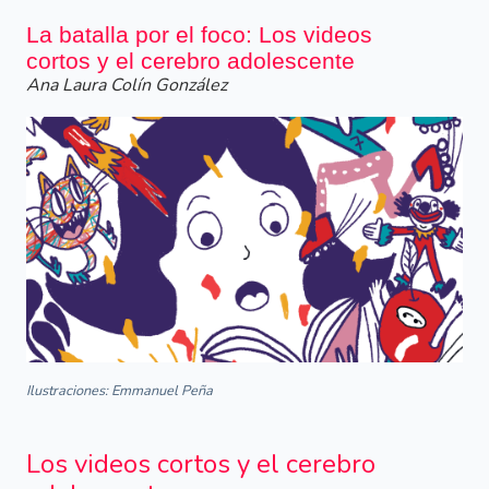
La batalla por el foco: Los videos
cortos y el cerebro adolescente
Ana Laura Colín González
Ilustraciones: Emmanuel Peña
Los videos cortos y el cerebro