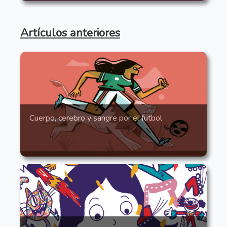
Artículos anteriores
Cuerpo, cerebro y sangre por el futbol