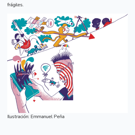
frágiles.
Ilustración: Emmanuel Peña