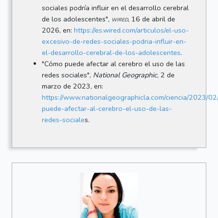
sociales podría influir en el desarrollo cerebral
de los adolescentes",
wired
, 16 de abril de
2026, en:
https://es.wired.com/articulos/el-uso-
excesivo-de-redes-sociales-podria-influir-en-
el-desarrollo-cerebral-de-los-adolescentes
.
"Cómo puede afectar al cerebro el uso de las
redes sociales",
National Geographic
, 2 de
marzo de 2023, en:
https://www.nationalgeographicla.com/ciencia/2023/0
puede-afectar-al-cerebro-el-uso-de-las-
redes-sociale
s.