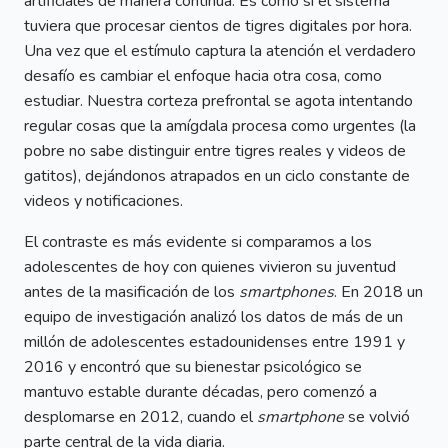
artificiales de manera continua. Es como si el sistema
tuviera que procesar cientos de tigres digitales por hora.
Una vez que el estímulo captura la atención el verdadero
desafío es cambiar el enfoque hacia otra cosa, como
estudiar. Nuestra corteza prefrontal se agota intentando
regular cosas que la amígdala procesa como urgentes (la
pobre no sabe distinguir entre tigres reales y videos de
gatitos), dejándonos atrapados en un ciclo constante de
videos y notificaciones.
El contraste es más evidente si comparamos a los
adolescentes de hoy con quienes vivieron su juventud
antes de la masificación de los
smartphones
. En 2018 un
equipo de investigación analizó los datos de más de un
millón de adolescentes estadounidenses entre 1991 y
2016 y encontró que su bienestar psicológico se
mantuvo estable durante décadas, pero comenzó a
desplomarse en 2012, cuando el
smartphone
se volvió
parte central de la vida diaria.