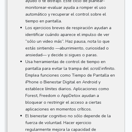
ayudó o te distrajo. Este ciclo de planear-
monitorear-evaluar ayuda a romper el uso
automático y recuperar el control sobre el
tiempo en pantalla.
Los ejercicios breves de respiración ayudan a
identificar cuándo aparece el impulso de ver
“sólo un video más”. Haz pausa, nota lo que
estás sintiendo —aburrimiento, curiosidad o
ansiedad— y decide si sigues o paras.
Usa herramientas de control de tiempo en
pantalla para evitar la trampa del
scroll
infinito.
Emplea funciones como Tiempo de Pantalla en
iPhone o Bienestar Digital en Android y
establece límites diarios. Aplicaciones como
Forest, Freedom o AppDetox ayudan a
bloquear o restringir el acceso a ciertas
aplicaciones en momentos críticos.
El bienestar cognitivo no sólo depende de la
fuerza de voluntad. Hacer ejercicio
regularmente mejora la capacidad de