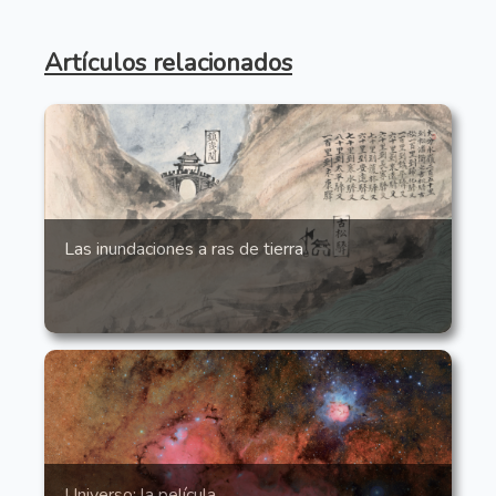
Artículos relacionados
Las inundaciones a ras de tierra
Universo: la película