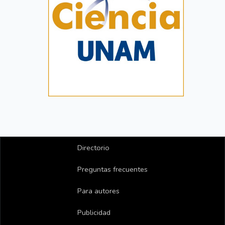
Directorio
Preguntas frecuentes
Para autores
Publicidad