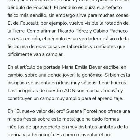
péndulo de Foucault. El péndulo es quizá el artefacto
físico más sencillo, sin embargo sirve para muchas cosas.
El de Foucault, por ejemplo, vuelve visible la rotación de
la Tierra. Como afirman Ricardo Pérez y Gabino Pacheco
en esta edición, el péndulo es un verdadero clásico de la
física: una de esas cosas establecidas y confiables que
difícilmente van a cambiar.
En el artículo de portada María Emilia Beyer escribe, en
cambio, sobre una ciencia joven: la genómica. Si bien esta
disciplina se asienta en ideas muy sólidas, tiene huecos.
Las incógnitas de nuestro ADN son muchas todavía y
constituyen un campo muy amplio para el aprendizaje.
En “El nuevo valor del oro” Susana Porcel nos ofrece una
mirada fresca sobre este metal que ha dado formas
inéditas de aprovecharlo en muy distintos ámbitos de la
ciencia y la tecnología. Es como reinventar el oro.