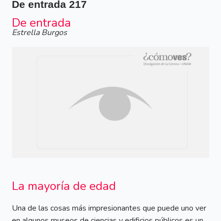
De entrada
217
De entrada
Estrella Burgos
La mayoría de edad
Una de las cosas más impresionantes que puede uno ver
en algunos museos de ciencias y edificios públicos es un