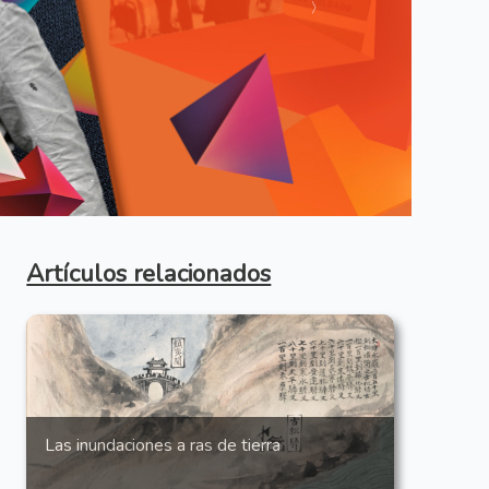
Anterior
Artículos relacionados
Las inundaciones a ras de tierra