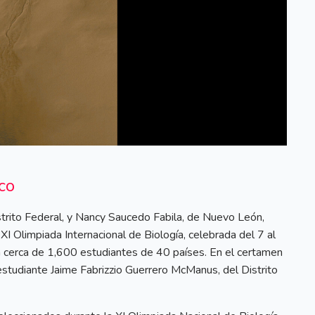
co
strito Federal, y Nancy Saucedo Fabila, de Nuevo León,
XI Olimpiada Internacional de Biología, celebrada del 7 al
n cerca de 1,600 estudiantes de 40 países. En el certamen
estudiante Jaime Fabrizzio Guerrero McManus, del Distrito