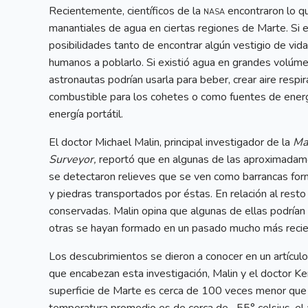
Recientemente, científicos de la
nasa
encontraron lo qu
manantiales de agua en ciertas regiones de Marte. Si
posibilidades tanto de encontrar algún vestigio de vid
humanos a poblarlo. Si existió agua en grandes volúmen
astronautas podrían usarla para beber, crear aire respi
combustible para los cohetes o como fuentes de energí
energía portátil.
El doctor Michael Malin, principal investigador de la
Ma
Surveyor,
reportó que en algunas de las aproximadame
se detectaron relieves que se ven como barrancas form
y piedras transportados por éstas. En relación al resto
conservadas. Malin opina que algunas de ellas podrían
otras se hayan formado en un pasado mucho más recie
Los descubrimientos se dieron a conocer en un artículo
que encabezan esta investigación, Malin y el doctor Ke
superficie de Marte es cerca de 100 veces menor que la