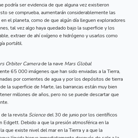
e podría ser evidencia de que alguna vez existieron
 esto se comprueba, aumentarán considerablemente las
a en el planeta, como de que algún día lleguen exploradores
es, tal vez algo haya quedado bajo la superficie y los
rable, extraer de ahí oxígeno e hidrógeno y usarlos como
a portátil.
rs Orbiter Camera
de la nave
Mars Global
nte 65 000 imágenes que han sido enviadas a la Tierra,
adas por corrientes de agua y por los depósitos de tierra
 de la superficie de Marte, las barrancas están muy bien
 tener millones de años, pero no se puede descartar que
nte.
 de la revista
Science
del 30 de junio por los científicos
n Edgett. Debido a que la presión atmosférica en la
 que existe nivel del mar en la Tierra y a que la