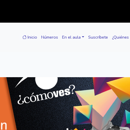
Inicio
Números
En el aula
Suscríbete
¿Quiénes