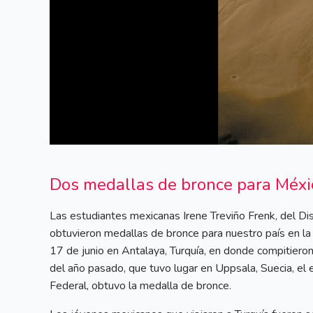
Dos medallas de bronce para Méxi
Las estudiantes mexicanas Irene Treviño Frenk, del Di
obtuvieron medallas de bronce para nuestro país en la 
17 de junio en Antalaya, Turquía, en donde compitiero
del año pasado, que tuvo lugar en Uppsala, Suecia, el 
Federal, obtuvo la medalla de bronce.