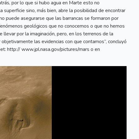
trás, por lo que si hubo agua en Marte esto no
superficie sino, más bien, abre la posibilidad de encontrar
 no puede asegurarse que las barrancas se formaron por
de fenómenos geológicos que no conocemos o que no hemos
e llevar por la imaginación, pero, en los terrenos de la
zar objetivamente las evidencias con que contamos”, concluyó
et: http:// www.jpl.nasa.gov/pictures/mars o en