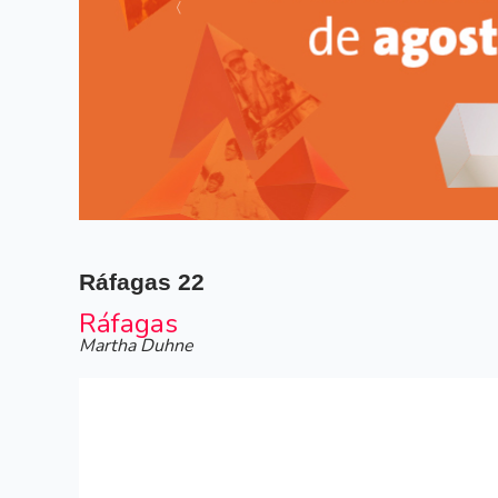
Siguiente
Ráfagas
22
Ráfagas
Martha Duhne