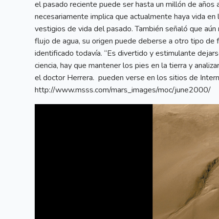
el pasado reciente puede ser hasta un millón de años a
necesariamente implica que actualmente haya vida en la 
vestigios de vida del pasado. También señaló que aún
flujo de agua, su origen puede deberse a otro tipo 
identificado todavía. “Es divertido y estimulante dejars
ciencia, hay que mantener los pies en la tierra y anali
el doctor Herrera. pueden verse en los sitios de Intern
http://www.msss.com/mars_images/moc/june2000/