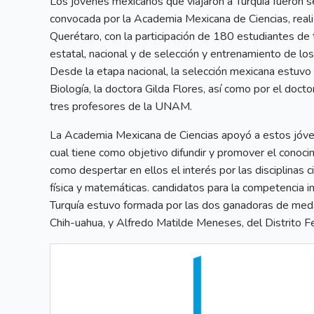
Los jóvenes mexicanos que viajaron a Turquía fueron s
convocada por la Academia Mexicana de Ciencias, real
Querétaro, con la participación de 180 estudiantes de 
estatal, nacional y de selección y entrenamiento de los
Desde la etapa nacional, la selección mexicana estuvo
Biología, la doctora Gilda Flores, así como por el doc
tres profesores de la UNAM.
La Academia Mexicana de Ciencias apoyó a estos jóven
cual tiene como objetivo difundir y promover el conocimi
como despertar en ellos el interés por las disciplinas ci
física y matemáticas. candidatos para la competencia i
Turquía estuvo formada por las dos ganadoras de meda
Chih-uahua, y Alfredo Matilde Meneses, del Distrito F