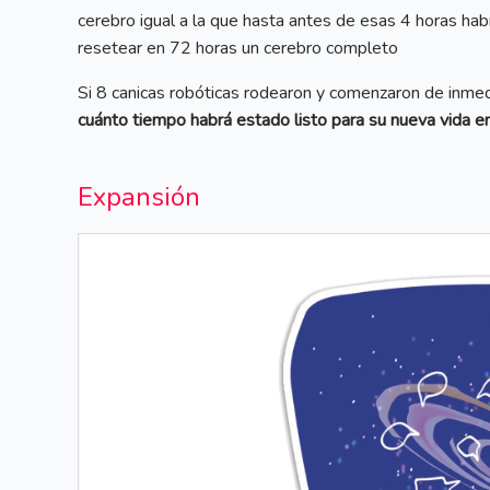
cerebro igual a la que hasta antes de esas 4 horas hab
resetear en 72 horas un cerebro completo
Si 8 canicas robóticas rodearon y comenzaron de inmedi
cuánto tiempo habrá estado listo para su nueva vida en
Expansión