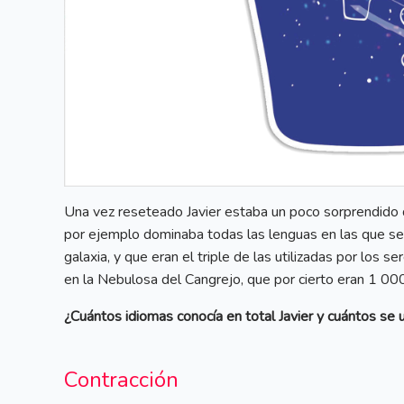
Una vez reseteado Javier estaba un poco sorprendido 
por ejemplo dominaba todas las lenguas en las que se
galaxia, y que eran el triple de las utilizadas por los se
en la Nebulosa del Cangrejo, que por cierto eran 1 000 
¿Cuántos idiomas conocía en total Javier y cuántos se ut
Contracción