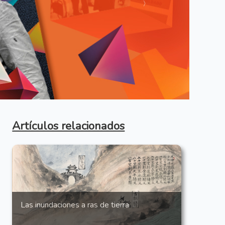
Anterior
Artículos relacionados
Las inundaciones a ras de tierra