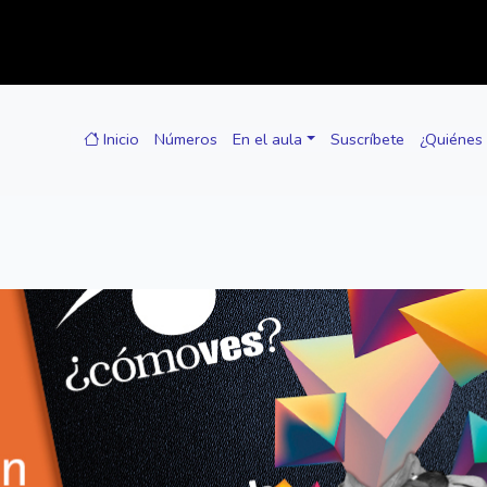
Inicio
Números
En el aula
Suscríbete
¿Quiénes