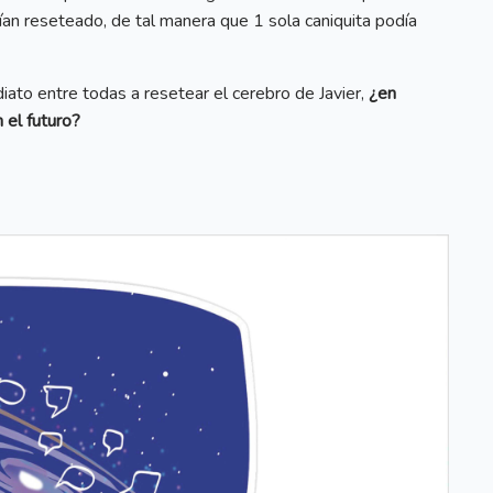
ían reseteado, de tal manera que 1 sola caniquita podía
ato entre todas a resetear el cerebro de Javier,
¿en
 el futuro?