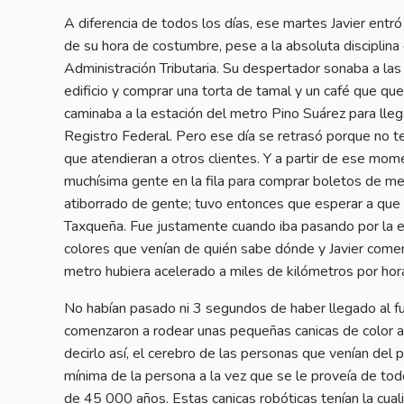
A diferencia de todos los días, ese martes Javier ent
de su hora de costumbre, pese a la absoluta disciplina
Administración Tributaria. Su despertador sonaba a las
edificio y comprar una torta de tamal y un café que q
caminaba a la estación del metro Pino Suárez para llega
Registro Federal. Pero ese día se retrasó porque no t
que atendieran a otros clientes. Y a partir de ese mom
muchísima gente en la fila para comprar boletos de me
atiborrado de gente; tuvo entonces que esperar a que p
Taxqueña. Fue justamente cuando iba pasando por la e
colores que venían de quién sabe dónde y Javier comenz
metro hubiera acelerado a miles de kilómetros por hora,
No habían pasado ni 3 segundos de haber llegado al
comenzaron a rodear unas pequeñas canicas de color ac
decirlo así, el cerebro de las personas que venían del 
mínima de la persona a la vez que se le proveía de tod
de 45 000 años. Estas canicas robóticas tenían la cua