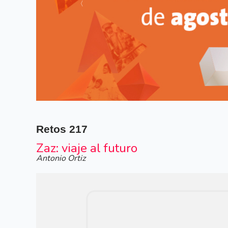
Siguiente
Retos
217
Zaz: viaje al futuro
Antonio Ortiz