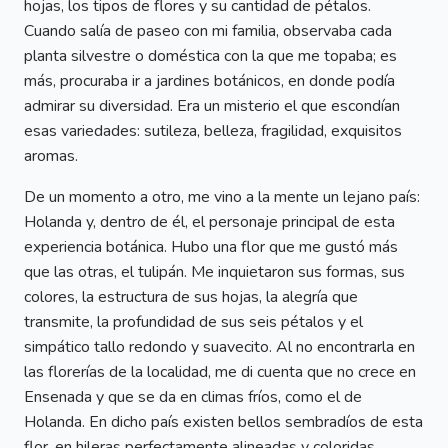
hojas, los tipos de flores y su cantidad de pétalos.
Cuando salía de paseo con mi familia, observaba cada
planta silvestre o doméstica con la que me topaba; es
más, procuraba ir a jardines botánicos, en donde podía
admirar su diversidad. Era un misterio el que escondían
esas variedades: sutileza, belleza, fragilidad, exquisitos
aromas.
De un momento a otro, me vino a la mente un lejano país:
Holanda y, dentro de él, el personaje principal de esta
experiencia botánica. Hubo una flor que me gustó más
que las otras, el tulipán. Me inquietaron sus formas, sus
colores, la estructura de sus hojas, la alegría que
transmite, la profundidad de sus seis pétalos y el
simpático tallo redondo y suavecito. Al no encontrarla en
las florerías de la localidad, me di cuenta que no crece en
Ensenada y que se da en climas fríos, como el de
Holanda. En dicho país existen bellos sembradíos de esta
flor, en hileras perfectamente alineadas y coloridas.