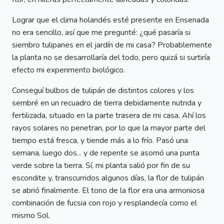
Lograr que el clima holandés esté presente en Ensenada
no era sencillo, así que me pregunté: ¿qué pasaría si
siembro tulipanes en el jardín de mi casa? Probablemente
la planta no se desarrollaría del todo, pero quizá si surtiría
efecto mi experimento biológico.
Conseguí bulbos de tulipán de distintos colores y los
sembré en un recuadro de tierra debidamente nutrida y
fertilizada, situado en la parte trasera de mi casa. Ahí los
rayos solares no penetran, por lo que la mayor parte del
tiempo está fresca, y tiende más a lo frío. Pasó una
semana, luego dos... y de repente se asomó una punta
verde sobre la tierra. Sí, mi planta salió por fin de su
escondite y, transcurridos algunos días, la flor de tulipán
se abrió finalmente. El tono de la flor era una armoniosa
combinación de fucsia con rojo y resplandecía como el
mismo Sol.