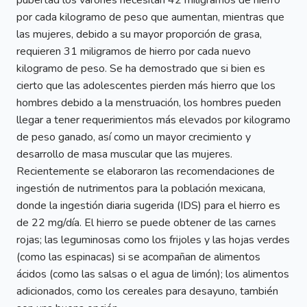
pubertad los varones necesitan 42 miligramos de hierro
por cada kilogramo de peso que aumentan, mientras que
las mujeres, debido a su mayor proporción de grasa,
requieren 31 miligramos de hierro por cada nuevo
kilogramo de peso. Se ha demostrado que si bien es
cierto que las adolescentes pierden más hierro que los
hombres debido a la menstruación, los hombres pueden
llegar a tener requerimientos más elevados por kilogramo
de peso ganado, así como un mayor crecimiento y
desarrollo de masa muscular que las mujeres.
Recientemente se elaboraron las recomendaciones de
ingestión de nutrimentos para la población mexicana,
donde la ingestión diaria sugerida (IDS) para el hierro es
de 22 mg/día. El hierro se puede obtener de las carnes
rojas; las leguminosas como los frijoles y las hojas verdes
(como las espinacas) si se acompañan de alimentos
ácidos (como las salsas o el agua de limón); los alimentos
adicionados, como los cereales para desayuno, también