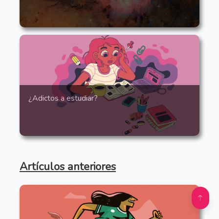
¿Adictos a estudiar?
Artículos anteriores