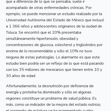
que a diferencia de lo que se pensaba, suele ir
acompañado de otras enfermedades crónicas. Por
ejemplo, se puede mencionar un estudio realizado por la
Universidad Autónoma del Estado de México que incluyó
a 1 366 niños y adolescentes originarios de la ciudad de
Toluca. Se encontró que el 20% presentaba
simultáneamente hipertensión, obesidad y
concentraciones de glucosa, colesterol y triglicéridos por
encima de lo recomendable y sólo el 10% no tuvo
ninguna de estas patologías. Lo alarmante es que este
estudio bien podría ser un reflejo de lo que está pasando
con los 35 millones de mexicanos que tienen entre 10 y
30 años de edad.
Afortunadamente, la desnutrición por deficiencia de
energía y proteína ha disminuido y sólo en algunas
regiones constituye un problema de salud pública. Es
más, como un indicador de la mejora del estado nutricio,
el promedio de estatura se ha incrementado cuatro