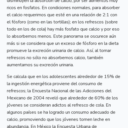
disminuyen la absorción de calcio, por ser alimentos muy
ricos en fosfatos. En condiciones normales, para absorber
el calcio requerimos que esté en una relación de 2:1 con
el fósforo (como en las tortillas); en los refrescos (sobre
todo en los de cola) hay más fosfato que calcio y por eso
lo absorbemos menos. Este panorama se oscurece aún
más si se considera que un exceso de fósforo en la dieta
promueve la excreción urinaria de calcio. Así, al tomar
refrescos no sólo no absorbemos calcio, también
aumentamos su excreción urinaria.
Se calcula que en los adolescentes alrededor de 15% de
la ingestión energética proviene del consumo de
refrescos; la Encuesta Nacional de las Adicciones del
Mexicano de 2004 reveló que alrededor de 60% de los
jóvenes se consideran adictos al refresco de cola. En
algunos países se ha logrado un consumo adecuado de
calcio, promoviendo que los jóvenes tomen leche en
abundancia. En México la Encuesta Urbana de