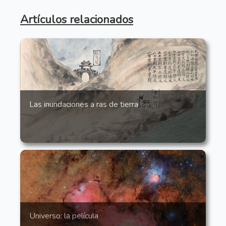
Artículos relacionados
Las inundaciones a ras de tierra
Universo: la película