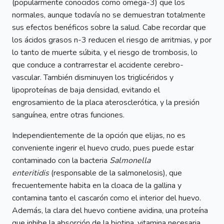
(popularmente conocidos como omega-3) que los
normales, aunque todavía no se demuestran totalmente
sus efectos benéficos sobre la salud. Cabe recordar que
los ácidos grasos n-3 reducen el riesgo de arritmias, y por
lo tanto de muerte súbita, y el riesgo de trombosis, lo
que conduce a contrarrestar el accidente cerebro-
vascular. También disminuyen los triglicéridos y
lipoproteínas de baja densidad, evitando el
engrosamiento de la placa aterosclerótica, y la presión
sanguínea, entre otras funciones.
Independientemente de la opción que elijas, no es
conveniente ingerir el huevo crudo, pues puede estar
contaminado con la bacteria
Salmonella
enteritidis
(responsable de la salmonelosis), que
frecuentemente habita en la cloaca de la gallina y
contamina tanto el cascarón como el interior del huevo.
Además, la clara del huevo contiene avidina, una proteína
que inhibe la absorción de la biotina, vitamina necesaria