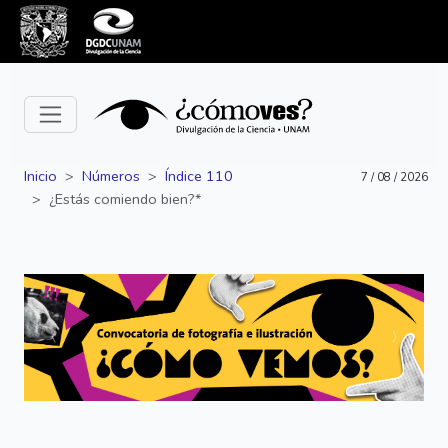
Inicio
Números
Índice 110
7 / 08 / 2026
¿Estás comiendo bien?*
Siguiente
Anterior