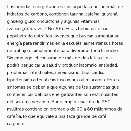
Las bebidas energetizantes son aquellas que, además de
hidratos de carbono, contienen taurina, cafeína, guaraná,
ginseng, glucoronolactona y algunas vitaminas
(véase
¿Cómo ves?
No. 98). Estas bebidas se han
popularizado entre los jóvenes que buscan aumentar su
energía para rendir más en la escuela, aumentar sus horas
de trabajo o simplemente para divertirse toda la noche.
Sin embargo, el consumo de más de dos latas al día
podría perjudicar la salud y producir insomnio, ansiedad,
problemas intestinales, nerviosismo, taquicardia,
hipertensión arterial e incluso infarto al miocardio. Estos
síntomas se deben a que algunas de las sustancias que
contienen las bebidas energetizantes son estimulantes
del sistema nervioso. Por ejemplo, una lata de 250
mililitros contiene en promedio de 60 a 80 miligramos de
cafeína, lo que equivale a una taza grande de café
cargado.