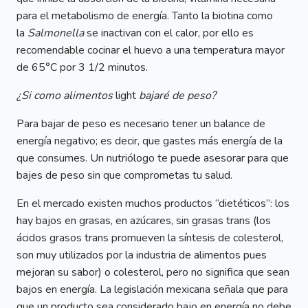
para el metabolismo de energía. Tanto la biotina como
la
Salmonella
se inactivan con el calor, por ello es
recomendable cocinar el huevo a una temperatura mayor
de 65°C por 3 1/2 minutos.
¿Si como alimentos
light
bajaré de peso?
Para bajar de peso es necesario tener un balance de
energía negativo; es decir, que gastes más energía de la
que consumes. Un nutriólogo te puede asesorar para que
bajes de peso sin que comprometas tu salud.
En el mercado existen muchos productos “dietéticos”: los
hay bajos en grasas, en azúcares, sin grasas trans (los
ácidos grasos trans promueven la síntesis de colesterol,
son muy utilizados por la industria de alimentos pues
mejoran su sabor) o colesterol, pero no significa que sean
bajos en energía. La legislación mexicana señala que para
que un producto sea considerado bajo en energía no debe