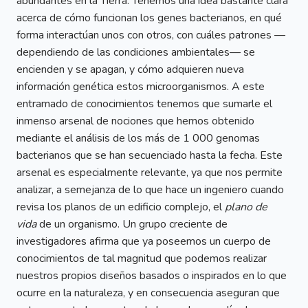
abundantes en la Tierra. Tenemos una idea bastante clara
acerca de cómo funcionan los genes bacterianos, en qué
forma interactúan unos con otros, con cuáles patrones —
dependiendo de las condiciones ambientales— se
encienden y se apagan, y cómo adquieren nueva
información genética estos microorganismos. A este
entramado de conocimientos tenemos que sumarle el
inmenso arsenal de nociones que hemos obtenido
mediante el análisis de los más de 1 000 genomas
bacterianos que se han secuenciado hasta la fecha. Este
arsenal es especialmente relevante, ya que nos permite
analizar, a semejanza de lo que hace un ingeniero cuando
revisa los planos de un edificio complejo, el
plano de
vida
de un organismo. Un grupo creciente de
investigadores afirma que ya poseemos un cuerpo de
conocimientos de tal magnitud que podemos realizar
nuestros propios diseños basados o inspirados en lo que
ocurre en la naturaleza, y en consecuencia aseguran que