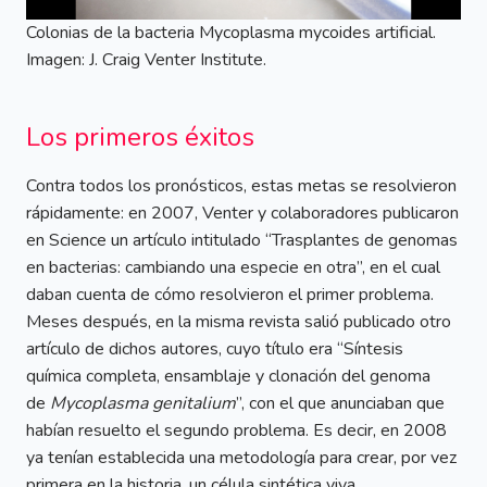
Colonias de la bacteria Mycoplasma mycoides artificial.
Imagen: J. Craig Venter Institute.
Los primeros éxitos
Contra todos los pronósticos, estas metas se resolvieron
rápidamente: en 2007, Venter y colaboradores publicaron
en Science un artículo intitulado “Trasplantes de genomas
en bacterias: cambiando una especie en otra”, en el cual
daban cuenta de cómo resolvieron el primer problema.
Meses después, en la misma revista salió publicado otro
artículo de dichos autores, cuyo título era “Síntesis
química completa, ensamblaje y clonación del genoma
de
Mycoplasma genitalium
”, con el que anunciaban que
habían resuelto el segundo problema. Es decir, en 2008
ya tenían establecida una metodología para crear, por vez
primera en la historia, un célula sintética viva.