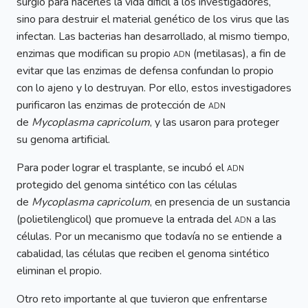
surgió para hacerles la vida difícil a los investigadores,
sino para destruir el material genético de los virus que las
infectan. Las bacterias han desarrollado, al mismo tiempo,
enzimas que modifican su propio
adn
(metilasas), a fin de
evitar que las enzimas de defensa confundan lo propio
con lo ajeno y lo destruyan. Por ello, estos investigadores
purificaron las enzimas de protección de
adn
de
Mycoplasma capricolum
, y las usaron para proteger
su genoma artificial.
Para poder lograr el trasplante, se incubó el
adn
protegido del genoma sintético con las células
de
Mycoplasma capricolum
, en presencia de un sustancia
(polietilenglicol) que promueve la entrada del
adn
a las
células. Por un mecanismo que todavía no se entiende a
cabalidad, las células que reciben el genoma sintético
eliminan el propio.
Otro reto importante al que tuvieron que enfrentarse