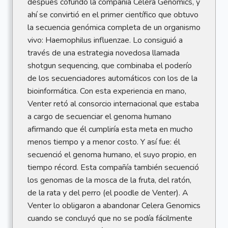
después cofundó la compañía Celera Genomics, y
ahí se convirtió en el primer científico que obtuvo
la secuencia genómica completa de un organismo
vivo: Haemophilus influenzae. Lo consiguió a
través de una estrategia novedosa llamada
shotgun sequencing, que combinaba el poderío
de los secuenciadores automáticos con los de la
bioinformática. Con esta experiencia en mano,
Venter retó al consorcio internacional que estaba
a cargo de secuenciar el genoma humano
afirmando que él cumpliría esta meta en mucho
menos tiempo y a menor costo. Y así fue: él
secuenció el genoma humano, el suyo propio, en
tiempo récord. Esta compañía también secuenció
los genomas de la mosca de la fruta, del ratón,
de la rata y del perro (el poodle de Venter). A
Venter lo obligaron a abandonar Celera Genomics
cuando se concluyó que no se podía fácilmente