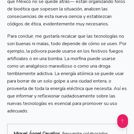
que México no se quede atrás— están organizando foros
de bioética que sopesen la situación, analicen las
consecuencias de esta nueva ciencia y establezcan
códigos de ética, evidentemente muy necesarios.
Para concluir, me gustaría recalcar que las tecnologías no
son buenas ni malas, todo depende de cómo se usen. Por
ejemplo, la pólvora puede usarse en los festivos fuegos
artificiales o en una bomba. La morfina puede usarse
como un analgésico maravilloso o como una droga
terriblemente adictiva. La energía atómica se puede usar
para borrar de un solo golpe a una ciudad entera, o
proveerla de toda la energía eléctrica que necesita. Así es
que informar y reflexionar cuidadosamente sobre las
nuevas tecnologías es esencial para promover su uso
adecuado.
Miguel Ángel Cevallos
, frecuente colaborador