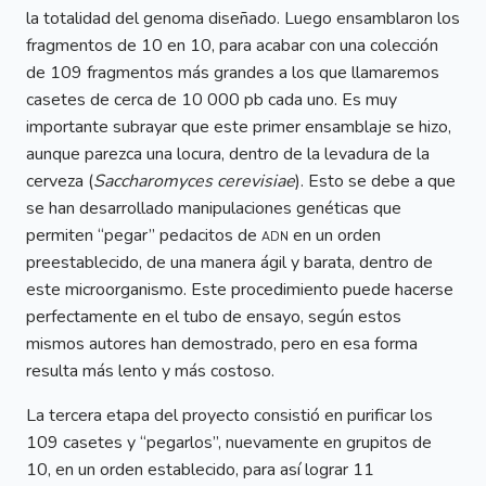
la totalidad del genoma diseñado. Luego ensamblaron los
fragmentos de 10 en 10, para acabar con una colección
de 109 fragmentos más grandes a los que llamaremos
casetes de cerca de 10 000 pb cada uno. Es muy
importante subrayar que este primer ensamblaje se hizo,
aunque parezca una locura, dentro de la levadura de la
cerveza (
Saccharomyces cerevisiae
). Esto se debe a que
se han desarrollado manipulaciones genéticas que
permiten “pegar” pedacitos de
adn
en un orden
preestablecido, de una manera ágil y barata, dentro de
este microorganismo. Este procedimiento puede hacerse
perfectamente en el tubo de ensayo, según estos
mismos autores han demostrado, pero en esa forma
resulta más lento y más costoso.
La tercera etapa del proyecto consistió en purificar los
109 casetes y “pegarlos”, nuevamente en grupitos de
10, en un orden establecido, para así lograr 11