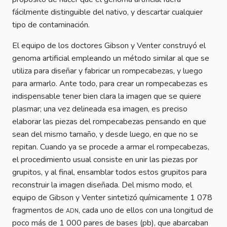
fácilmente distinguible del nativo, y descartar cualquier
tipo de contaminación.
El equipo de los doctores Gibson y Venter construyó el
genoma artificial empleando un método similar al que se
utiliza para diseñar y fabricar un rompecabezas, y luego
para armarlo. Ante todo, para crear un rompecabezas es
indispensable tener bien clara la imagen que se quiere
plasmar; una vez delineada esa imagen, es preciso
elaborar las piezas del rompecabezas pensando en que
sean del mismo tamaño, y desde luego, en que no se
repitan. Cuando ya se procede a armar el rompecabezas,
el procedimiento usual consiste en unir las piezas por
grupitos, y al final, ensamblar todos estos grupitos para
reconstruir la imagen diseñada. Del mismo modo, el
equipo de Gibson y Venter sintetizó químicamente 1 078
fragmentos de
adn
, cada uno de ellos con una longitud de
poco más de 1 000 pares de bases (pb), que abarcaban