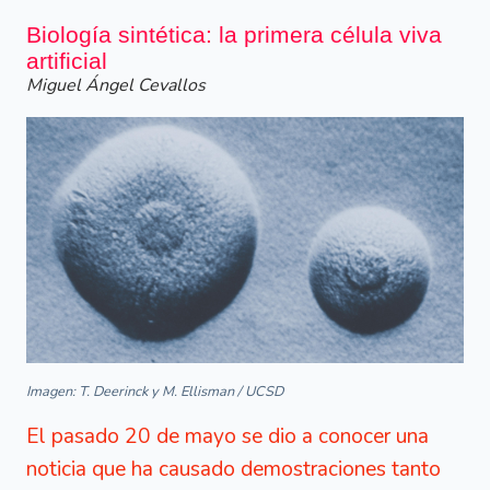
Biología sintética: la primera célula viva
artificial
Miguel Ángel Cevallos
Imagen: T. Deerinck y M. Ellisman / UCSD
El pasado 20 de mayo se dio a conocer una
noticia que ha causado demostraciones tanto