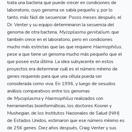
trata una bacteria que puede crecer en condiciones de
laboratorio, cuyo genoma se sabía pequeño y, por lo
tanto, más fácil de secuenciar. Pocos meses después, el
Dr. Venter y su equipo determinaron la secuencia del
genoma de otra bacteria,
Mycoplasma genitalium
, que
también crece en el laboratorio, pero en condiciones
mucho más estrictas que las que requiere
Haemophilus
,
pese a que tiene un genoma mucho más pequeño que el
que posee esta última. La idea subyacente en estos
proyectos era determinar cuál es el número mínimo de
genes requerido para que una célula pueda ser
considerada como viva. En 1996, y luego de sesudos
análisis comparativos entre los genomas
de
Mycoplasma
y
Haemophilus
realizados con
herramientas bioinformáticas, los doctores Koonin y
Mushegian, de los Institutos Nacionales de Salud (NIH)
de Estados Unidos, estimaron que ese número mínimo es
de 256 genes. Diez años después, Craig Venter y sus