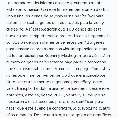
colaboradores decidieron cotejar experimentalmente
esta aproximación. Con ese fin, se empeñaron en destruir
uno a uno los genes de
Mycoplasma genitalium
para
determinar cuáles genes son esenciales para la vida y
cuáles no. Así establecieron que 100 genes de esta
bacteria son completamente prescindibles, y llegaron a la
conclusión de que solamente se necesitan 425 genes
para generar un organismo con vida independiente, más
de los predichos por Koonin y Mushegian, pero aún así un
número de genes ridículamente bajo para un fenómeno
que se consideraba intrínsecamente complejo. Con estos
números en mente, Venter percibió que era concebible
sintetizar químicamente un genoma pequeño y “darle
vida”, transplantándolo a una célula huésped. Desde ese
entonces, esto es, desde 2006, Venter y su equipo se
dedicaron a establecer los protocolos científicos para
hacer que este sueño se concretara, lo cual ocurrió cuatro
años después. Desde un inicio, a este grupo de científicos