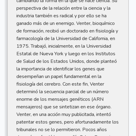
cambiando la forma en la que se hace ciencia. Su
perspectiva de la relación entre la ciencia y la
industria también es radical y por ello se ha
ganado más de un enemigo. Venter, bioquímico
de formación, recibió un doctorado en fisiología y
farmacología de la Universidad de California, en
1975. Trabajó, inicialmente, en la Universidad
Estatal de Nueva York y luego en los Institutos
de Salud de los Estados Unidos, donde planteó
la importancia de identificar los genes que
desempeñan un papel fundamental en la
fisiología del cerebro. Con este fin, Venter
determinó la secuencia parcial de un número
enorme de los mensajes genéticos (ARN
mensajeros) que se sintetizan en ese órgano.
Venter, en una acción muy publicitada, intentó
patentar estos genes, pero afortunadamente los
tribunales no se lo permitieron. Pocos años