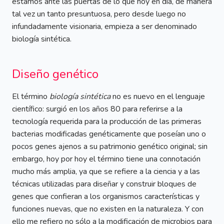
estamos ante las puertas de lo que hoy en día, de manera
tal vez un tanto presuntuosa, pero desde luego no
infundadamente visionaria, empieza a ser denominado
biología sintética.
Diseño genético
El término
biología sintética
no es nuevo en el lenguaje
científico: surgió en los años 80 para referirse a la
tecnología requerida para la producción de las primeras
bacterias modificadas genéticamente que poseían uno o
pocos genes ajenos a su patrimonio genético original; sin
embargo, hoy por hoy el término tiene una connotación
mucho más amplia, ya que se refiere a la ciencia y a las
técnicas utilizadas para diseñar y construir bloques de
genes que confieran a los organismos características y
funciones nuevas, que no existen en la naturaleza. Y con
ello me refiero no sólo a la modificación de microbios para