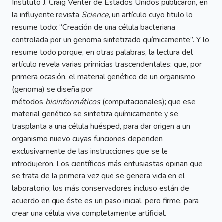
Instituto J. Craig Venter de Estados Unidos publicaron, en
la influyente revista
Science
, un artículo cuyo titulo lo
resume todo: “Creación de una célula bacteriana
controlada por un genoma sintetizado químicamente”. Y lo
resume todo porque, en otras palabras, la lectura del
artículo revela varias primicias trascendentales: que, por
primera ocasión, el material genético de un organismo
(genoma) se diseña por
métodos
bioinformáticos
(computacionales); que ese
material genético se sintetiza químicamente y se
trasplanta a una célula huésped, para dar origen a un
organismo nuevo cuyas funciones dependen
exclusivamente de las instrucciones que se le
introdujeron. Los científicos más entusiastas opinan que
se trata de la primera vez que se genera vida en el
laboratorio; los más conservadores incluso están de
acuerdo en que éste es un paso inicial, pero firme, para
crear una célula viva completamente artificial.