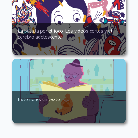
La batalla por el foco: Los videos cortos y el
cerebro adolescente
Esto no es un texto