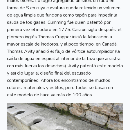
malos olores. Lo logró agregando un sifón: un tubo en
forma de S en cuya curvatura queda retenido un volumen
de agua limpia que funciona como tapón para impedir la
salida de los gases. Cumming fue quien patentó por
primera vez el inodoro en 1775. Casi un siglo después, el
plomero inglés Thomas Crapper inició la fabricación a
mayor escala de inodoros, y al poco tiempo, en Canadá,
Thomas Avity añadió el flujo de vórtice autolimpiador (la
caída de agua en espiral al interior de la taza que arrastra
con más fuerza los desechos). Avity patentó este modelo
y así dio lugar al diseño final del escusado
contemporáneo. Ahora los encontramos de muchos
colores, materiales y estilos, pero todos se basan en
este modelo de hace ya más de 100 años.