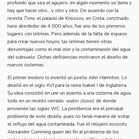
profundo que sea el agujero, en algún momento se llena y
hay que hacer otro... y otro y otro. De acuerdo con la
revista
Time
, el palacio de Knossos, en Creta, construido
hace alrededor de 4 000 años, fue uno de los primeros
lugares con letrinas. Pero además de la falta de espacio
para crear nuevos hoyos, las letrinas tienen otras
desventajas como el mal olor y la contaminación del agua
del subsuelo. Dichas deficiencias motivaron el diseño de
nuevos sistemas.
El primer inodoro lo inventó un poeta: John Harrinton. Lo
diseñó en el siglo XVI para la reina Isabel I de Inglaterra.
Su idea consistió en unir un asiento a una cisterna de agua,
todo en un recinto cerrado:
water closet
, de donde
provienen las siglas WC. La pestilencia era el principal
problema de este diseño, pues no tenía manera de evitar
el reflujo del agua contaminada. Fue el relojero escocés
Alexander Cumming quien dio fin al problema de los