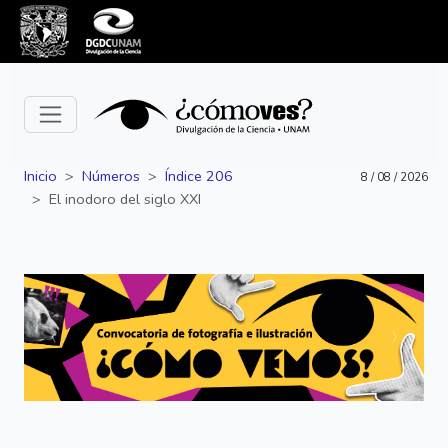
Inicio
Números
Índice 206
8 / 08 / 2026
El inodoro del siglo XXI
Siguiente
Anterior