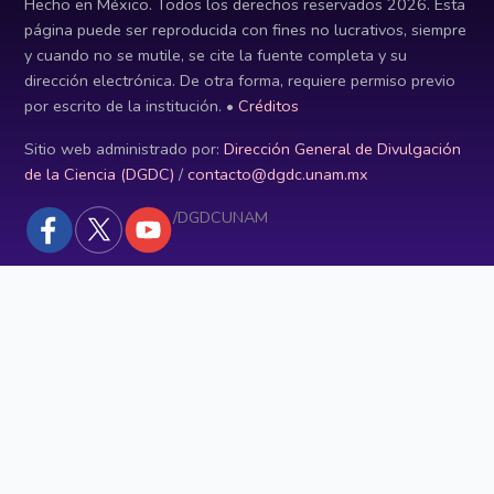
Hecho en México. Todos los derechos reservados
2026
. Esta
página puede ser reproducida con fines no lucrativos, siempre
y cuando no se mutile, se cite la fuente completa y su
dirección electrónica. De otra forma, requiere permiso previo
por escrito de la institución. •
Créditos
Sitio web administrado por:
Dirección General de Divulgación
de la Ciencia (DGDC)
/
contacto@dgdc.unam.mx
/DGDCUNAM