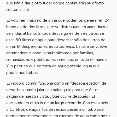
que irán a dar a otro lugar donde continuarán su efecto
contaminante.
El volumen máximo de orina que podemos generar en 24
horas es de dos litros, que se distribuyen en unas cinco o
seis idas al baño. Si cada descarga es de seis litros, se
usan 30 litros de agua para desechar sólo dos litros de
orina. El desperdicio es estratosférico. La cifra se vuelve
abrumadora cuando la multiplicamos por familias,
comunidades y poblaciones inmensas en todo el mundo.
Y lo peor es que se trata de agua potable: agua que
podríamos beber.
El inodoro común funciona como un “desaparecedor” de
desechos: basta jalar una palanquita para que éstos
salgan de nuestra vista. ¿Qué ocurre después? El
escusado es el inicio de un largo recorrido. Con esos seis
o 13 litros de agua, los desechos pasan a un tubo que
normalmente desemboca en cuerpos de agua como ríos y