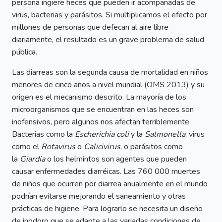
persona ingiere heces que pueden ir acompañadas de
virus, bacterias y parásitos. Si multiplicamos el efecto por
millones de personas que defecan al aire libre
diariamente, el resultado es un grave problema de salud
pública.
Las diarreas son la segunda causa de mortalidad en niños
menores de cinco años a nivel mundial (OMS 2013) y su
origen es el mecanismo descrito. La mayoría de los
microorganismos que se encuentran en las heces son
inofensivos, pero algunos nos afectan terriblemente.
Bacterias como la
Escherichia coli
y la
Salmonella
, virus
como el
Rotavirus
o
Calicivirus
, o parásitos como
la
Giardia
o los helmintos son agentes que pueden
causar enfermedades diarréicas. Las 760 000 muertes
de niños que ocurren por diarrea anualmente en el mundo
podrían evitarse mejorando el saneamiento y otras
prácticas de higiene. Para lograrlo se necesita un diseño
de inodoro que se adapte a las variadas condiciones de