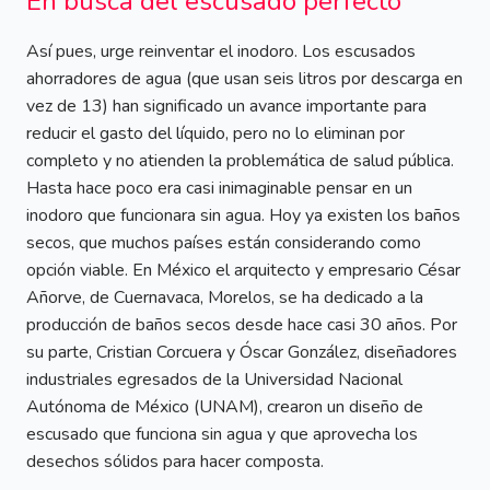
En busca del escusado perfecto
Así pues, urge reinventar el inodoro. Los escusados
ahorradores de agua (que usan seis litros por descarga en
vez de 13) han significado un avance importante para
reducir el gasto del líquido, pero no lo eliminan por
completo y no atienden la problemática de salud pública.
Hasta hace poco era casi inimaginable pensar en un
inodoro que funcionara sin agua. Hoy ya existen los baños
secos, que muchos países están considerando como
opción viable. En México el arquitecto y empresario César
Añorve, de Cuernavaca, Morelos, se ha dedicado a la
producción de baños secos desde hace casi 30 años. Por
su parte, Cristian Corcuera y Óscar González, diseñadores
industriales egresados de la Universidad Nacional
Autónoma de México (
UNAM
), crearon un diseño de
escusado que funciona sin agua y que aprovecha los
desechos sólidos para hacer composta.