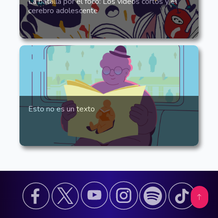
La batalla por el foco: Los videos cortos y el
cerebro adolescente
Esto no es un texto