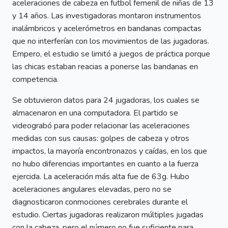
aceleraciones de cabeza en futbol femenil de niñas de 13
y 14 años. Las investigadoras montaron instrumentos
inalámbricos y acelerómetros en bandanas compactas
que no interferían con los movimientos de las jugadoras.
Empero, el estudio se limitó a juegos de práctica porque
las chicas estaban reacias a ponerse las bandanas en
competencia.
Se obtuvieron datos para 24 jugadoras, los cuales se
almacenaron en una computadora. El partido se
videograbó para poder relacionar las aceleraciones
medidas con sus causas: golpes de cabeza y otros
impactos, la mayoría encontronazos y caídas, en los que
no hubo diferencias importantes en cuanto a la fuerza
ejercida. La aceleración más alta fue de 63g. Hubo
aceleraciones angulares elevadas, pero no se
diagnosticaron conmociones cerebrales durante el
estudio. Ciertas jugadoras realizaron múltiples jugadas
con la cabeza, pero el número no fue suficiente para