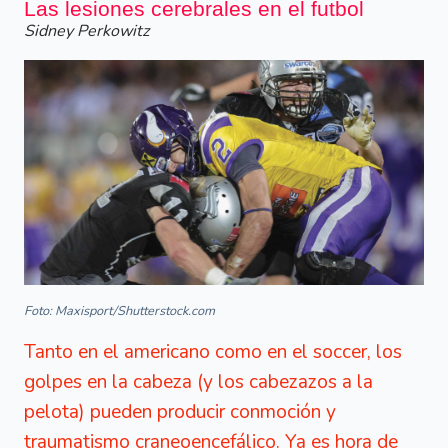
Las lesiones cerebrales en el futbol
Sidney Perkowitz
Foto: Maxisport/Shutterstock.com
Tanto en el americano como en el soccer, los
golpes en la cabeza (y los cabezazos a la
pelota) pueden producir conmoción y
traumatismo craneoencefálico. Ya es hora de