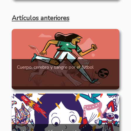
Artículos anteriores
Cuerpo, cerebro y sangre por el futbol