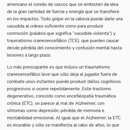
americano el sonido de cascos que se embisten da idea
de la gran cantidad de fuerza y energía que se transfiere
en los impactos. Todo golpe en la cabeza puede darle una
sacudida al cráneo suficiente como para producir
conmoción (palabra que significa “sacudida violenta”) y
traumatismo craneoencefálico (TCE), que pueden causar
desde pérdida del conocimiento y confusión mental hasta
lesiones a largo plazo.
Lo más preocupante es que incluso un traumatismo
craneoencefálico leve que sólo deja al jugador fuera de
combate unos instantes puede producir daños cognitivos
progresivos si ocurre repetidamente. Este trastorno
degenerativo, conocido como encefalopatía traumática
crónica (ETC), se parece al mal de Alzheimer, con
síntomas como depresión, pérdida de memoria e
inestabilidad emocional. Al igual que el Alzheimer, la ETC
es incurable y sólo se manifiesta al cabo de años, lo que