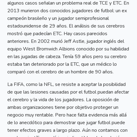
algunos casos señalan un problema real de TCE y ETC. En
2013 murieron dos conocidos jugadores de futbol: un ex
campeón brasileño y un jugador semiprofesional
estadounidense de 29 años. El análisis de sus cerebros
mostró que padecían ETC. Hay casos parecidos
anteriores. En 2002 murió Jeff Astle, jugador inglés del
equipo West Bromwich Albions conocido por su habilidad
en las jugadas de cabeza. Tenía 59 años pero su cerebro
estaba tan deteriorado por la ETC, que un médico lo
comparó con el cerebro de un hombre de 90 años.
La FIFA, como la NFL, se resiste a aceptar la posibilidad
de que las lesiones causadas por el futbol puedan afectar
el cerebro y la vida de los jugadores. La oposición de
ambas organizaciones tiene por objetivo proteger un
negocio muy rentable. Pero hace falta evidencia más allá
de lo anecdótico para demostrar que jugar futbol puede
tener efectos graves a largo plazo. Aún no contamos con