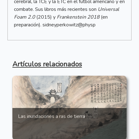
cerebral, la TCE y la ETC en el futbol americano y en
combate. Sus libros más recientes son
Universal
Foam 2.0
(2015) y
Frankenstein 2018
(en
preparación). sidneyperkowitz@physp
Artículos relacionados
Las inundaciones a ras de tierra