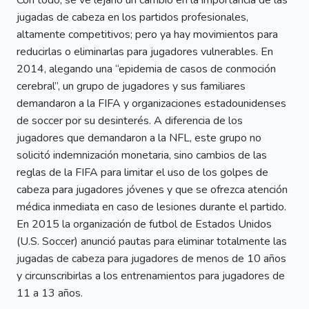
Con todo, se ve lejano un cambio en la importancia de las
jugadas de cabeza en los partidos profesionales,
altamente competitivos; pero ya hay movimientos para
reducirlas o eliminarlas para jugadores vulnerables. En
2014, alegando una “epidemia de casos de conmoción
cerebral”, un grupo de jugadores y sus familiares
demandaron a la FIFA y organizaciones estadounidenses
de soccer por su desinterés. A diferencia de los
jugadores que demandaron a la NFL, este grupo no
solicitó indemnización monetaria, sino cambios de las
reglas de la FIFA para limitar el uso de los golpes de
cabeza para jugadores jóvenes y que se ofrezca atención
médica inmediata en caso de lesiones durante el partido.
En 2015 la organización de futbol de Estados Unidos
(U.S. Soccer) anunció pautas para eliminar totalmente las
jugadas de cabeza para jugadores de menos de 10 años
y circunscribirlas a los entrenamientos para jugadores de
11 a 13 años.