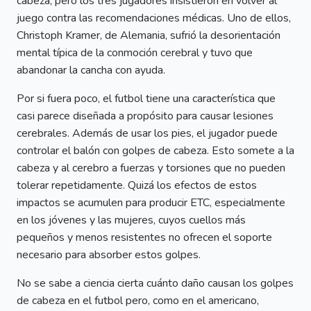
cabeza, pero los tres jugadores insistieron en volver al
juego contra las recomendaciones médicas. Uno de ellos,
Christoph Kramer, de Alemania, sufrió la desorientación
mental típica de la conmoción cerebral y tuvo que
abandonar la cancha con ayuda.
Por si fuera poco, el futbol tiene una característica que
casi parece diseñada a propósito para causar lesiones
cerebrales. Además de usar los pies, el jugador puede
controlar el balón con golpes de cabeza. Esto somete a la
cabeza y al cerebro a fuerzas y torsiones que no pueden
tolerar repetidamente. Quizá los efectos de estos
impactos se acumulen para producir ETC, especialmente
en los jóvenes y las mujeres, cuyos cuellos más
pequeños y menos resistentes no ofrecen el soporte
necesario para absorber estos golpes.
No se sabe a ciencia cierta cuánto daño causan los golpes
de cabeza en el futbol pero, como en el americano,