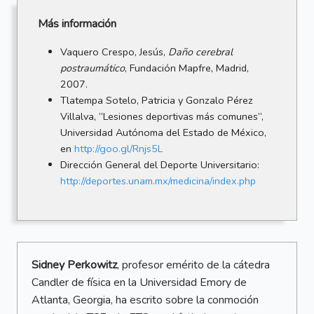
Más información
Vaquero Crespo, Jesús,
Daño cerebral
postraumático
, Fundación Mapfre, Madrid,
2007.
Tlatempa Sotelo, Patricia y Gonzalo Pérez
Villalva, “Lesiones deportivas más comunes”,
Universidad Autónoma del Estado de México,
en
http://goo.gl/Rnjs5L
Dirección General del Deporte Universitario:
http://deportes.unam.mx/medicina/index.php
Sidney Perkowitz
, profesor emérito de la cátedra
Candler de física en la Universidad Emory de
Atlanta, Georgia, ha escrito sobre la conmoción