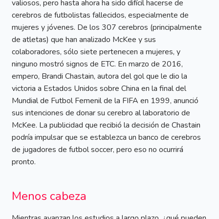
valiosos, pero hasta ahora ha sido difícil hacerse de
cerebros de futbolistas fallecidos, especialmente de
mujeres y jóvenes. De los 307 cerebros (principalmente
de atletas) que han analizado McKee y sus
colaboradores, sólo siete pertenecen a mujeres, y
ninguno mostró signos de ETC. En marzo de 2016,
empero, Brandi Chastain, autora del gol que le dio la
victoria a Estados Unidos sobre China en la final del
Mundial de Futbol Femenil de la FIFA en 1999, anunció
sus intenciones de donar su cerebro al laboratorio de
McKee. La publicidad que recibió la decisión de Chastain
podría impulsar que se establezca un banco de cerebros
de jugadores de futbol soccer, pero eso no ocurrirá
pronto.
Menos cabeza
Mientras avanzan los estudios a largo plazo, ¿qué pueden