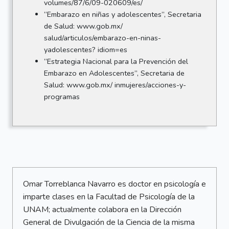
volumes/87/6/09-020609/es/
“Embarazo en niñas y adolescentes”, Secretaria
de Salud: www.gob.mx/
salud/articulos/embarazo-en-ninas-
yadolescentes? idiom=es
“Estrategia Nacional para la Prevención del
Embarazo en Adolescentes”, Secretaria de
Salud: www.gob.mx/ inmujeres/acciones-y-
programas
Omar Torreblanca Navarro es doctor en psicología e
imparte clases en la Facultad de Psicología de la
UNAM; actualmente colabora en la Dirección
General de Divulgación de la Ciencia de la misma