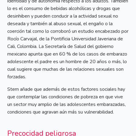
identidad y de autonomía respecto a los adultos. También
lo es el consumo de bebidas alcohólicas y drogas que
desinhiben y pueden conducir a la actividad sexual no
deseada y también al abuso sexual, el engaño o la
coerción tal como lo corroboró un estudio encabezado por
Rocío Carvajal, de la Pontificia Universidad Javeriana de
Cali, Colombia. La Secretaría de Salud del gobierno
mexicano apunta que en 60 % de los casos de embarazo
adolescente el padre es un hombre de 20 años o más, lo
cual sugiere que muchas de las relaciones sexuales son
forzadas.
Stern añade que además de estos factores sociales hay
que contemplar las condiciones de pobreza en que vive
un sector muy amplio de las adolescentes embarazadas,
condiciones que agravan aún más su vulnerabilidad.
Precocidad peligrosa