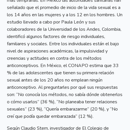
más tempranas. En México las autoridades sanitarias han
señalado que el promedio de inicio de la vida sexual es a
los 14 años en las mujeres y a los 12 en los hombres. Un
estudio llevado a cabo por Paula León y sus
colaboradores de la Universidad de los Andes, Colombia,
identificó algunos factores de riesgo individuales,
familiares y sociales. Entre los individuales están el bajo
nivel de aspiraciones académicas, la impulsividad y
creencias y actitudes en contra de los métodos
anticonceptivos. En México, el CONAPO estima que 33
% de las adolescentes que tienen su primera relación
sexual antes de los 20 años no emplean ningún
anticonceptivo. Al preguntarles por qué sus respuestas
son: “No conocía los métodos, no sabía dónde obtenerlos
o cómo usarlos” (36 %), “No planeaba tener relaciones
sexuales” (23 %), “Quería embarazarme” (20 %), y “No
creí que podía quedar embarazada” (12 %).
Según Claudio Stern, investigador de El Colegio de