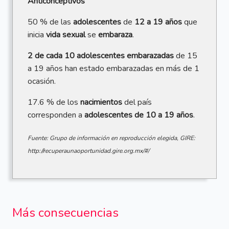
Anticonceptivos
50 % de las
adolescentes
de
12 a 19 años
que
inicia
vida sexual
se
embaraza
.
2 de cada 10 adolescentes embarazadas
de 15
a 19 años han estado embarazadas en más de 1
ocasión.
17.6 % de los
nacimientos
del país
corresponden a
adolescentes de 10 a 19 años
.
Fuente: Grupo de información en reproducción elegida, GIRE:
http://recuperaunaoportunidad.gire.org.mx/#/
Más consecuencias