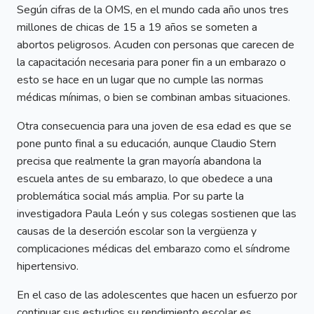
Según cifras de la OMS, en el mundo cada año unos tres
millones de chicas de 15 a 19 años se someten a
abortos peligrosos. Acuden con personas que carecen de
la capacitación necesaria para poner fin a un embarazo o
esto se hace en un lugar que no cumple las normas
médicas mínimas, o bien se combinan ambas situaciones.
Otra consecuencia para una joven de esa edad es que se
pone punto final a su educación, aunque Claudio Stern
precisa que realmente la gran mayoría abandona la
escuela antes de su embarazo, lo que obedece a una
problemática social más amplia. Por su parte la
investigadora Paula León y sus colegas sostienen que las
causas de la deserción escolar son la vergüenza y
complicaciones médicas del embarazo como el síndrome
hipertensivo.
En el caso de las adolescentes que hacen un esfuerzo por
continuar sus estudios su rendimiento escolar es