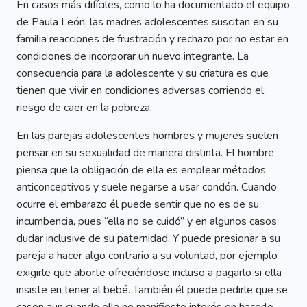
En casos más difíciles, como lo ha documentado el equipo
de Paula León, las madres adolescentes suscitan en su
familia reacciones de frustración y rechazo por no estar en
condiciones de incorporar un nuevo integrante. La
consecuencia para la adolescente y su criatura es que
tienen que vivir en condiciones adversas corriendo el
riesgo de caer en la pobreza.
En las parejas adolescentes hombres y mujeres suelen
pensar en su sexualidad de manera distinta. El hombre
piensa que la obligación de ella es emplear métodos
anticonceptivos y suele negarse a usar condón. Cuando
ocurre el embarazo él puede sentir que no es de su
incumbencia, pues “ella no se cuidó” y en algunos casos
dudar inclusive de su paternidad. Y puede presionar a su
pareja a hacer algo contrario a su voluntad, por ejemplo
exigirle que aborte ofreciéndose incluso a pagarlo si ella
insiste en tener al bebé. También él puede pedirle que se
casen aun cuando ella no manifieste interés en hacerlo.