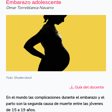
Embarazo adolescente
Omar Torreblanca Navarro
Foto: Shutterstock
Guía del docente
En el mundo las complicaciones durante el embarazo y el
parto son la segunda causa de muerte entre las jóvenes
de 15 a 19 años.