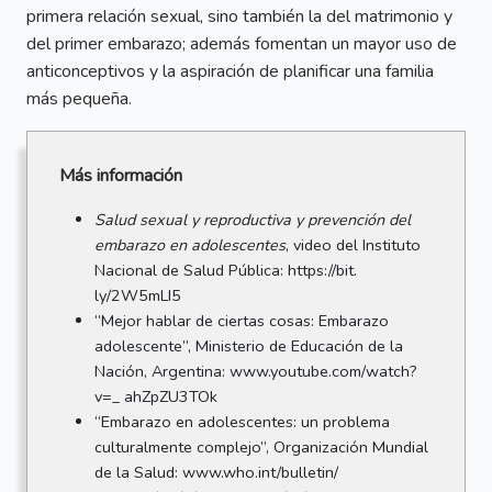
primera relación sexual, sino también la del matrimonio y
del primer embarazo; además fomentan un mayor uso de
anticonceptivos y la aspiración de planificar una familia
más pequeña.
Más información
Salud sexual y reproductiva y prevención del
embarazo en adolescentes
, video del Instituto
Nacional de Salud Pública: https://bit.
ly/2W5mLI5
“Mejor hablar de ciertas cosas: Embarazo
adolescente”, Ministerio de Educación de la
Nación, Argentina: www.youtube.com/watch?
v=_ ahZpZU3TOk
“Embarazo en adolescentes: un problema
culturalmente complejo”, Organización Mundial
de la Salud: www.who.int/bulletin/