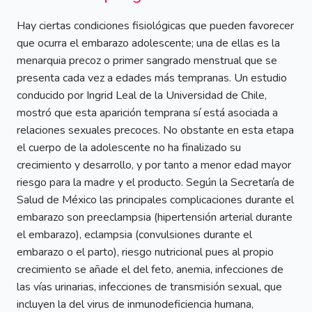
Hay ciertas condiciones fisiológicas que pueden favorecer
que ocurra el embarazo adolescente; una de ellas es la
menarquia precoz o primer sangrado menstrual que se
presenta cada vez a edades más tempranas. Un estudio
conducido por Ingrid Leal de la Universidad de Chile,
mostró que esta aparición temprana sí está asociada a
relaciones sexuales precoces. No obstante en esta etapa
el cuerpo de la adolescente no ha finalizado su
crecimiento y desarrollo, y por tanto a menor edad mayor
riesgo para la madre y el producto. Según la Secretaría de
Salud de México las principales complicaciones durante el
embarazo son preeclampsia (hipertensión arterial durante
el embarazo), eclampsia (convulsiones durante el
embarazo o el parto), riesgo nutricional pues al propio
crecimiento se añade el del feto, anemia, infecciones de
las vías urinarias, infecciones de transmisión sexual, que
incluyen la del virus de inmunodeficiencia humana,