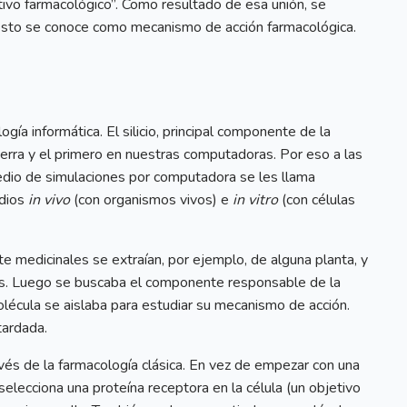
ivo farmacológico”. Como resultado de esa unión, se
. Esto se conoce como mecanismo de acción farmacológica.
gía informática. El silicio, principal componente de la
erra y el primero en nuestras computadoras. Por eso a las
medio de simulaciones por computadora se les llama
udios
in vivo
(con organismos vivos) e
in vitro
(con células
te medicinales se extraían, por ejemplo, de alguna planta, y
os. Luego se buscaba el componente responsable de la
molécula se aislaba para estudiar su mecanismo de acción.
tardada.
vés de la farmacología clásica. En vez de empezar con una
elecciona una proteína receptora en la célula (un objetivo