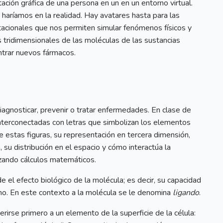
tación gráfica de una persona en un en un entorno virtual.
haríamos en la realidad. Hay avatares hasta para las
tacionales que nos permiten simular fenómenos físicos y
tridimensionales de las moléculas de las sustancias
ntrar nuevos fármacos.
gnosticar, prevenir o tratar enfermedades. En clase de
interconectadas con letras que simbolizan los elementos
de estas figuras, su representación en tercera dimensión,
 su distribución en el espacio y cómo interactúa la
lizando cálculos matemáticos.
 el efecto biológico de la molécula; es decir, su capacidad
smo. En este contexto a la molécula se le denomina
ligando
.
erirse primero a un elemento de la superficie de la célula: