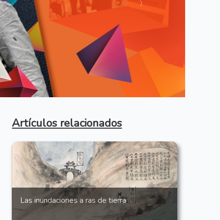
Anterior
Artículos relacionados
Las inundaciones a ras de tierra