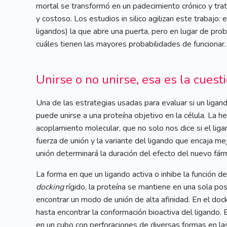
mortal se transformó en un padecimiento crónico y tra
y costoso. Los estudios in silico agilizan este trabajo:
ligandos) la que abre una puerta, pero en lugar de prob
cuáles tienen las mayores probabilidades de funcionar.
Unirse o no unirse, esa es la cuest
Una de las estrategias usadas para evaluar si un liga
puede unirse a una proteína objetivo en la célula. La h
acoplamiento molecular, que no solo nos dice si el liga
fuerza de unión y la variante del ligando que encaja me
unión determinará la duración del efecto del nuevo fár
La forma en que un ligando activa o inhibe la función d
docking
rígido, la proteína se mantiene en una sola po
encontrar un modo de unión de alta afinidad. En el doc
hasta encontrar la conformación bioactiva del ligando
en un cubo con perforaciones de diversas formas en las