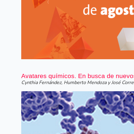
Siguiente
Avatares químicos. En busca de nuevo
Cynthia Fernández, Humberto Mendoza y José Corre