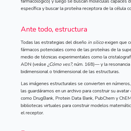
farmacológico) y luego se buscan moléculas capaces d
específica y buscar la proteína receptora de la célula c
Ante todo, estructura
Todas las estrategias del diseño
in silico
exigen que co
fármacos potenciales como de las proteínas de la super
medio de técnicas experimentales como la cristalograf
ADN (veáse
¿Cómo ves?
, núm. 168)— y la resonancia
bidimensional o tridimensional de las estructuras.
Las imágenes estructurales se convierten en números
las guardáramos en un archivo para construir su avatar
como DrugBank, Protein Data Bank, PubChem y ChEMBL
bibliotecas virtuales para construir modelos matemátic
el receptor.