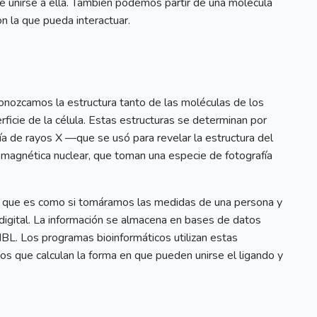
e unirse a ella. También podemos partir de una molécula
on la que pueda interactuar.
nozcamos la estructura tanto de las moléculas de los
ficie de la célula. Estas estructuras se determinan por
ía de rayos X —que se usó para revelar la estructura del
 magnética nuclear, que toman una especie de fotografía
, que es como si tomáramos las medidas de una persona y
 digital. La información se almacena en bases de datos
. Los programas bioinformáticos utilizan estas
os que calculan la forma en que pueden unirse el ligando y