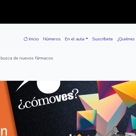
Inicio
Números
En el aula
Suscríbete
¿Quiénes
n busca de nuevos fármacos