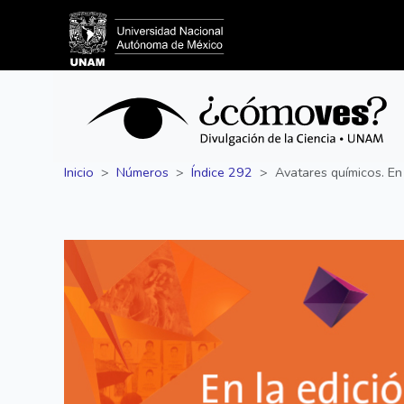
Inicio
Números
Índice 292
Avatares químicos. E