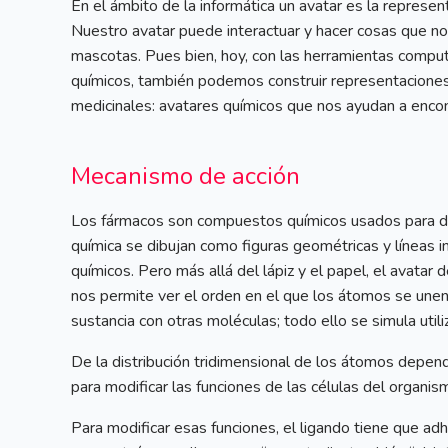
En el ámbito de la informática un avatar es la represen
Nuestro avatar puede interactuar y hacer cosas que no 
mascotas. Pues bien, hoy, con las herramientas compu
químicos, también podemos construir representaciones 
medicinales: avatares químicos que nos ayudan a enco
Mecanismo de acción
Los fármacos son compuestos químicos usados para dia
química se dibujan como figuras geométricas y líneas 
químicos. Pero más allá del lápiz y el papel, el avatar 
nos permite ver el orden en el que los átomos se unen,
sustancia con otras moléculas; todo ello se simula uti
De la distribución tridimensional de los átomos depende
para modificar las funciones de las células del organi
Para modificar esas funciones, el ligando tiene que adh