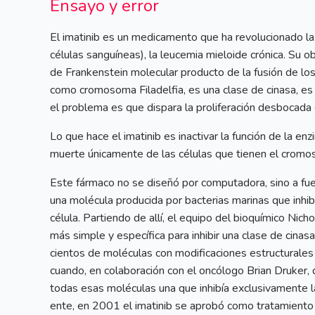
Ensayo y error
El imatinib es un medicamento que ha revolucionado la 
células sanguíneas), la leucemia mieloide crónica. Su 
de Frankenstein molecular producto de la fusión de l
como cromosoma Filadelfia, es una clase de cinasa, es
el problema es que dispara la proliferación desbocada 
Lo que hace el imatinib es inactivar la función de la e
muerte únicamente de las células que tienen el cromos
Este fármaco no se diseñó por computadora, sino a fue
una molécula producida por bacterias marinas que inhibe
célula. Partiendo de allí, el equipo del bioquímico Nicho
más simple y específica para inhibir una clase de cina
cientos de moléculas con modificaciones estructurale
cuando, en colaboración con el oncólogo Brian Druker, 
todas esas moléculas una que inhibía exclusivamente l
ente, en 2001 el imatinib se aprobó como tratamiento 