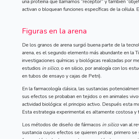
una proteína que llamamos “receptor” y también “objet
activan o bloquean funciones específicas de la célula
Figuras en la arena
De los granos de arena surgió buena parte de la tecnolo
arena, es el segundo elemento más abundante en la Ti
investigaciones químicas y biológicas realizadas por 
estudios
in silico
, o en silicio, por analogía con los est
en tubos de ensayo y cajas de Petri).
En la farmacología clásica, las sustancias potencialmen
sus efectos se probaban en tejidos o en animales viv
actividad biológica: el principio activo. Después esta 
Esta estrategia experimental es altamente costosa y 
Los métodos de diseño de fármacos
in silico
van al re
sustancia cuyos efectos se quieren probar, primero se s