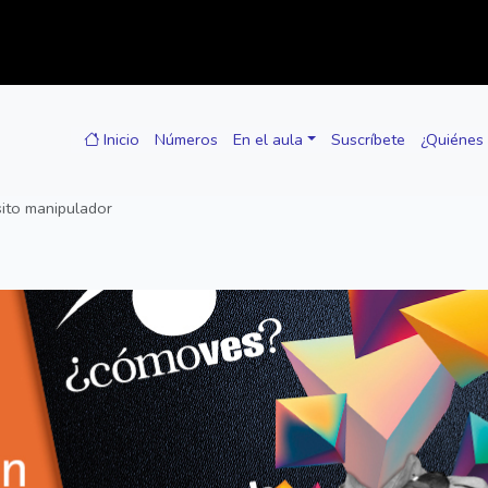
Inicio
Números
En el aula
Suscríbete
¿Quiénes
ito manipulador