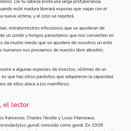
erior. De tu cabeza brota una larga protuberancia
uando esté madura liberará esporas que viajan con el
nueva víctima, y el ciclo se repetirá.
rolan, extraterrestres infecciosos que se apoderan de
 de un zombi y hongos parasitarios que nos convierten en
os da mucho miedo que se apodere de nosotros un ente
s humanos nos preciamos de nuestro libre albedrío;
e ocurre a algunas especies de insectos, víctimas de un
a es que hay otros parásitos que adquirieron la capacidad
 uno de ellos ataca a los mamíferos.
, el lector
s franceses, Charles Nicolle y Louis Manceaux,
tenodactylus gundi
, conocido como gundi. En 1908