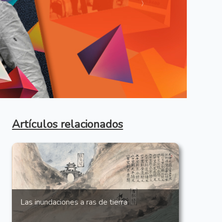
Anterior
Artículos relacionados
Las inundaciones a ras de tierra