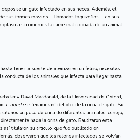
 deposite un gato infectado en sus heces. Además, el
 de sus formas móviles —llamadas taquizoítos— en sus
oplasma si comemos la carne mal cocinada de un animal
hasta tener la suerte de aterrizar en un felino, necesitas
la conducta de los animales que infecta para llegar hasta
ebster y David Macdonald, de la Universidad de Oxford,
con
T. gondii
se “enamoran” del olor de la orina de gato. Su
 ratones un poco de orina de diferentes animales: conejo,
 directamente hacia la orina de gato. Bautizaron esta
 así titularon su artículo, que fue publicado en
además, observaron que los ratones infectados se volvían