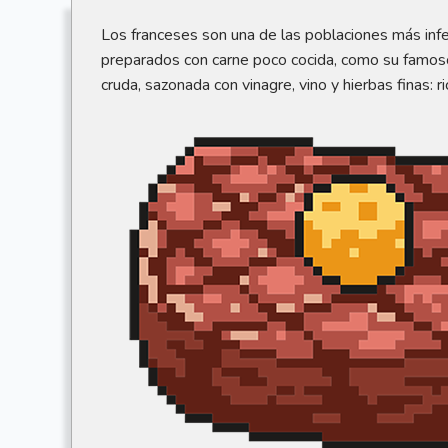
Los franceses son una de las poblaciones más infe
preparados con carne poco cocida, como su famoso s
cruda, sazonada con vinagre, vino y hierbas finas: r