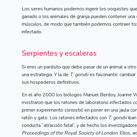
Los seres humanos podemos ingerir los ooquistes que
ganado o los animales de granja pueden contener una
músculos, de modo que también podemos contraer tox
infectado.
Serpientes y escaleras
Si eres un parásito que debe pasar de un animal a otro 
una estrategia. Y la de
T. gondii
es fascinante: cambiar 
sus hospederos definitivos.
En el año 2000 los biólogos Manuel Berdoy, Joanne W
mostraron que los ratones de laboratorio infectados 
primer experimento consistió en poner en una jaula con
ratón y gato. Los ratones infectados con
T. gondii
iban
conducta “atracción fatal”, y de hecho los investigadores
Proceedings of the Royal Society of London
. Ellos, 