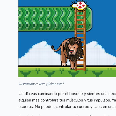
Ilustración: revista ¿Cómo ves?
Un día vas caminando por el bosque y sientes una neces
alguien más controlara tus músculos y tus impulsos. Ya
esperas. No puedes controlar tu cuerpo y caes en una 