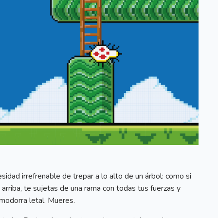
idad irrefrenable de trepar a lo alto de un árbol: como si
 arriba, te sujetas de una rama con todas tus fuerzas y
modorra letal. Mueres.