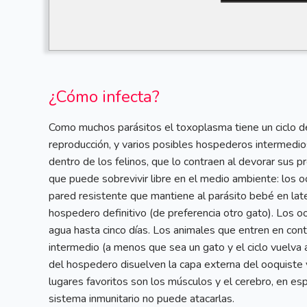
¿Cómo infecta?
Como muchos parásitos el toxoplasma tiene un ciclo d
reproducción, y varios posibles hospederos intermedio
dentro de los felinos, que lo contraen al devorar sus 
que puede sobrevivir libre en el medio ambiente: los o
pared resistente que mantiene al parásito bebé en late
hospedero definitivo (de preferencia otro gato). Los oo
agua hasta cinco días. Los animales que entren en cont
intermedio (a menos que sea un gato y el ciclo vuelva
del hospedero disuelven la capa externa del ooquiste y
lugares favoritos son los músculos y el cerebro, en esp
sistema inmunitario no puede atacarlas.