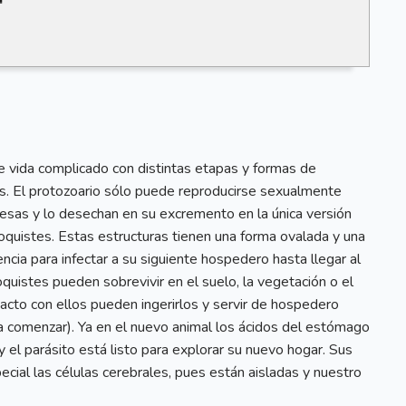
e vida complicado con distintas etapas y formas de
s. El protozoario sólo puede reproducirse sexualmente
presas y lo desechan en su excremento en la única versión
oquistes. Estas estructuras tienen una forma ovalada y una
ncia para infectar a su siguiente hospedero hasta llegar al
quistes pueden sobrevivir en el suelo, la vegetación o el
acto con ellos pueden ingerirlos y servir de hospedero
 a comenzar). Ya en el nuevo animal los ácidos del estómago
 el parásito está listo para explorar su nuevo hogar. Sus
ecial las células cerebrales, pues están aisladas y nuestro