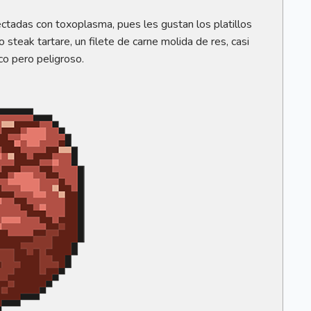
ctadas con toxoplasma, pues les gustan los platillos
teak tartare, un filete de carne molida de res, casi
ico pero peligroso.