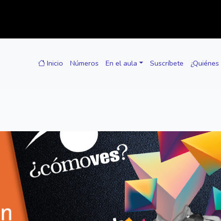
Inicio
Números
En el aula
Suscríbete
¿Quiénes