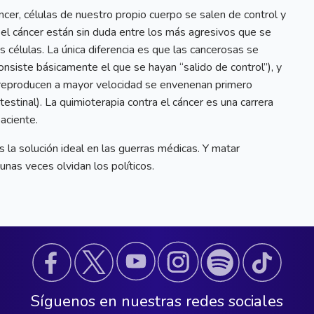
cer, células de nuestro propio cuerpo se salen de control y
el cáncer están sin duda entre los más agresivos que se
 células. La única diferencia es que las cancerosas se
siste básicamente el que se hayan “salido de control”), y
 reproducen a mayor velocidad se envenenan primero
estinal). La quimioterapia contra el cáncer es una carrera
aciente.
 la solución ideal en las guerras médicas. Y matar
unas veces olvidan los políticos.
Síguenos en nuestras redes sociales