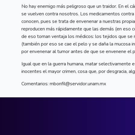
No hay enemigo más peligroso que un traidor. En el cán
se vuelven contra nosotros. Los medicamentos contra 
conocen, pues se trata de envenenar a nuestras propias
reproducen más rápidamente que las demás (en eso con
de eso toman ventaja los médicos: los tejidos que se
(también por eso se cae el pelo y se daña la mucosa int
por envenenar al tumor antes de que se envenene el p
Igual que en la guerra humana, matar selectivamente es
inocentes el mayor crimen, cosa que, por desgracia, alg
Comentarios: mbonfil@servidor.unam.mx