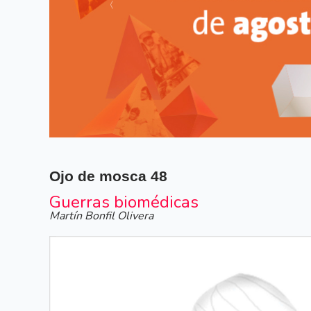
Siguiente
Ojo de mosca
48
Guerras biomédicas
Martín Bonfil Olivera