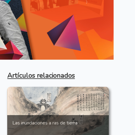
Anterior
Artículos relacionados
Las inundaciones a ras de tierra