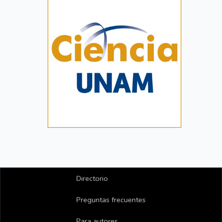
Directorio
Preguntas frecuentes
Para autores