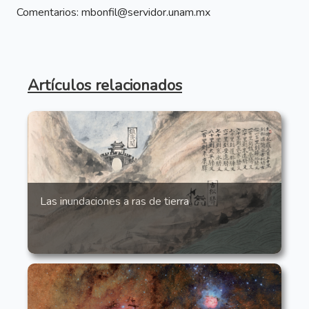
Comentarios: mbonfil@servidor.unam.mx
Artículos relacionados
Las inundaciones a ras de tierra