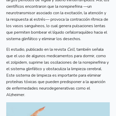
largos periodos de vigilia y sueño ininterrumpidos. Así, los
científicos encontraron que la norepinefrina —un
neurotransmisor asociado con la excitación, la atención y
la respuesta al estrés— provoca la contracción rítmica de
los vasos sanguíneos, lo cual genera pulsaciones lentas
que permiten bombear el líquido cefalorraquídeo hacia el
sistema glinfático y eliminar los desechos.
El estudio, publicado en la revista
Cell
, también señala
que el uso de algunos medicamentos para dormir, como
el zolpidem, suprime las oscilaciones de la norepinefrina y
el sistema glinfático y obstaculiza la limpieza cerebral.
Este sistema de limpieza es importante para eliminar
proteínas tóxicas que pueden predisponer a la aparición
de enfermedades neurodegenerativas como el
Alzheimer.