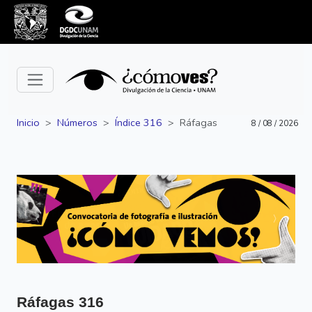
Inicio
Números
Índice 316
Ráfagas
8 / 08 / 2026
Siguiente
Anterior
Ráfagas
316