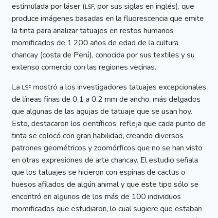
estimulada por láser (
lsf
, por sus siglas en inglés), que
produce imágenes basadas en la fluorescencia que emite
la tinta para analizar tatuajes en restos humanos
momificados de 1 200 años de edad de la cultura
chancay (costa de Perú), conocida por sus textiles y su
extenso comercio con las regiones vecinas.
La
lsf
mostró a los investigadores tatuajes excepcionales
de líneas finas de 0.1 a 0.2 mm de ancho, más delgados
que algunas de las agujas de tatuaje que se usan hoy.
Esto, destacaron los científicos, refleja que cada punto de
tinta se colocó con gran habilidad, creando diversos
patrones geométricos y zoomórficos que no se han visto
en otras expresiones de arte chancay. El estudio señala
que los tatuajes se hicieron con espinas de cactus o
huesos afilados de algún animal y que este tipo sólo se
encontró en algunos de los más de 100 individuos
momificados que estudiaron, lo cual sugiere que estaban