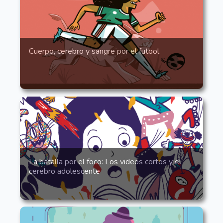
Cuerpo, cerebro y sangre por el futbol
La batalla por el foco: Los videos cortos y el
cerebro adolescente