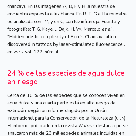
chancay). En las imágenes A, D, F y H la muestra se
encuentra expuesta a luz blanca. En B, E, G e I la muestra
es analizada con
lsf
, y en C, con luz infrarroja. Fuente y
fotografías: T. G. Kaye, J. Ba˛k, H. W. Marcelo
et al.
,
“Hidden artistic complexity of Peru’s Chancay culture
discovered in tattoos by laser-stimulated fluorescence”,
en
pnas
, vol. 122, núm. 4.
24 % de las especies de agua dulce
en riesgo
Cerca de 10 % de las especies que se conocen viven en
agua dulce y una cuarta parte está en alto riesgo de
extinción, según un informe dirigido por la Unión
Internacional para la Conservación de la Naturaleza (
uicn
).
El informe, publicado en la revista
Nature
, destaca que se
analizaron más de 23 mil especies animales incluidas en