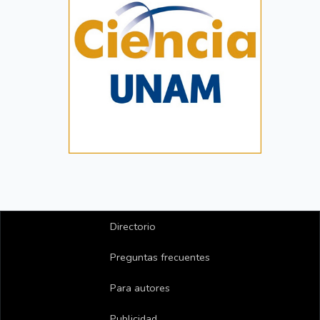
Directorio
Preguntas frecuentes
Para autores
Publicidad