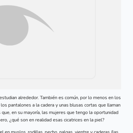
 estudian alrededor. También es común, por lo menos en los
 los pantalones a la cadera y unas blusas cortas que llaman
 que, en su mayoría, las mujeres que tengo la oportunidad
ero, ¿qué son en realidad esas cicatrices en la piel?
l en muslos, rodillas, pecho, nalgas, vientre y caderas (las