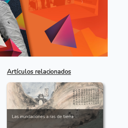
Anterior
Artículos relacionados
Las inundaciones a ras de tierra