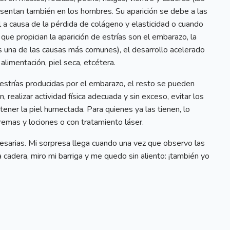
sentan también en los hombres. Su aparición se debe a las
el a causa de la pérdida de colágeno y elasticidad o cuando
ue propician la aparición de estrías son el embarazo, la
es una de las causas más comunes), el desarrollo acelerado
alimentación, piel seca, etcétera.
strías producidas por el embarazo, el resto se pueden
realizar actividad física adecuada y sin exceso, evitar los
ner la piel humectada. Para quienes ya las tienen, lo
remas y lociones o con tratamiento láser.
esarias. Mi sorpresa llega cuando una vez que observo las
 cadera, miro mi barriga y me quedo sin aliento: ¡también yo