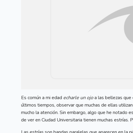
Es común a mi edad
echarle un ojo
a las bellezas que
últimos tiempos, observar que muchas de ellas utilizan
mucho la atención. Sin embargo, algo que he notado es
de ver en Ciudad Universitaria tienen muchas estrías. P
Las estrías son bandas paralelas que aparecen en la pie