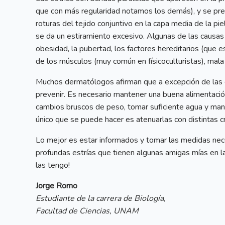
que con más regularidad notamos los demás), y se pre
roturas del tejido conjuntivo en la capa media de la pi
se da un estiramiento excesivo. Algunas de las causas q
obesidad, la pubertad, los factores hereditarios (que 
de los músculos (muy común en físicoculturistas), mala 
Muchos dermatólogos afirman que a excepción de las e
prevenir. Es necesario mantener una buena alimentación, 
cambios bruscos de peso, tomar suficiente agua y mante
único que se puede hacer es atenuarlas con distintas c
Lo mejor es estar informados y tomar las medidas nec
profundas estrías que tienen algunas amigas mías en la
las tengo!
Jorge Romo
Estudiante de la carrera de Biología,
Facultad de Ciencias, UNAM