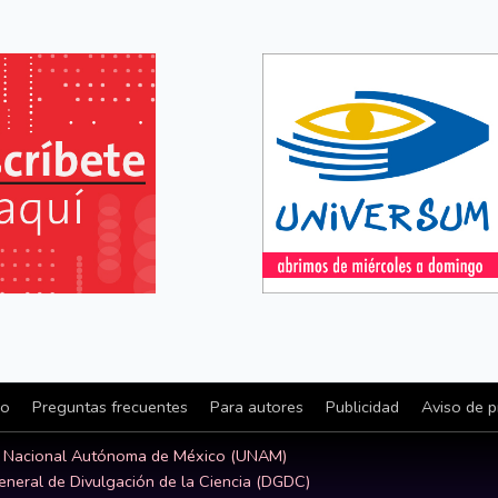
io
Preguntas frecuentes
Para autores
Publicidad
Aviso de p
d Nacional Autónoma de México (UNAM)
eneral de Divulgación de la Ciencia (DGDC)