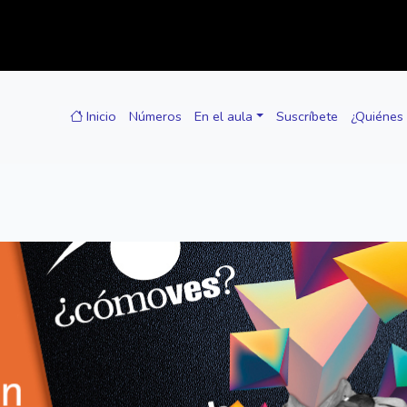
Inicio
Números
En el aula
Suscríbete
¿Quiénes