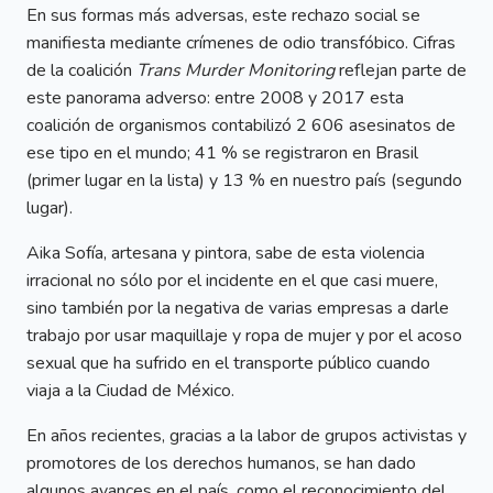
En sus formas más adversas, este rechazo social se
manifiesta mediante crímenes de odio transfóbico. Cifras
de la coalición
Trans Murder Monitoring
reflejan parte de
este panorama adverso: entre 2008 y 2017 esta
coalición de organismos contabilizó 2 606 asesinatos de
ese tipo en el mundo; 41 % se registraron en Brasil
(primer lugar en la lista) y 13 % en nuestro país (segundo
lugar).
Aika Sofía, artesana y pintora, sabe de esta violencia
irracional no sólo por el incidente en el que casi muere,
sino también por la negativa de varias empresas a darle
trabajo por usar maquillaje y ropa de mujer y por el acoso
sexual que ha sufrido en el transporte público cuando
viaja a la Ciudad de México.
En años recientes, gracias a la labor de grupos activistas y
promotores de los derechos humanos, se han dado
algunos avances en el país, como el reconocimiento del