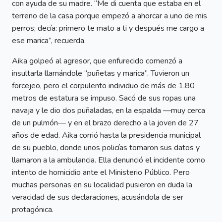
con ayuda de su madre. “Me di cuenta que estaba en el
terreno de la casa porque empezó a ahorcar a uno de mis
perros; decía: primero te mato a ti y después me cargo a
ese marica”, recuerda.
Aika golpeó al agresor, que enfurecido comenzó a
insultarla llamándole “puñetas y marica”. Tuvieron un
forcejeo, pero el corpulento individuo de más de 1.80
metros de estatura se impuso. Sacó de sus ropas una
navaja y le dio dos puñaladas, en la espalda —muy cerca
de un pulmón— y en el brazo derecho a la joven de 27
años de edad. Aika corrió hasta la presidencia municipal
de su pueblo, donde unos policías tomaron sus datos y
llamaron a la ambulancia. Ella denunció el incidente como
intento de homicidio ante el Ministerio Público. Pero
muchas personas en su localidad pusieron en duda la
veracidad de sus declaraciones, acusándola de ser
protagónica.