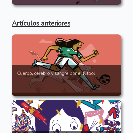
Artículos anteriores
Cuerpo, cerebro y sangre por el futbol