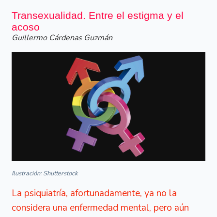
Transexualidad. Entre el estigma y el
acoso
Guillermo Cárdenas Guzmán
Ilustración: Shutterstock
La psiquiatría, afortunadamente, ya no la
considera una enfermedad mental, pero aún