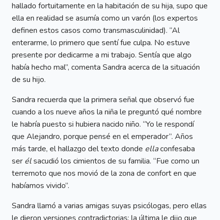
hallado fortuitamente en la habitación de su hija, supo que
ella en realidad se asumía como un varón (los expertos
definen estos casos como transmasculinidad). “Al
enterarme, lo primero que sentí fue culpa. No estuve
presente por dedicarme a mi trabajo. Sentía que algo
había hecho mal”, comenta Sandra acerca de la situación
de su hijo.
Sandra recuerda que la primera señal que observó fue
cuando a los nueve años la niña le preguntó qué nombre
le habría puesto si hubiera nacido niño. “Yo le respondí
que Alejandro, porque pensé en el emperador”. Años
más tarde, el hallazgo del texto donde
ella
confesaba
ser
él
sacudió los cimientos de su familia. “Fue como un
terremoto que nos movió de la zona de confort en que
habíamos vivido”.
Sandra llamó a varias amigas suyas psicólogas, pero ellas
le dieron versiones contradictorias: la última le dijo que