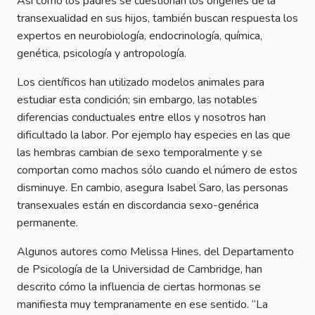
Así como los padres se cuestionan los orígenes de la
transexualidad en sus hijos, también buscan respuesta los
expertos en neurobiología, endocrinología, química,
genética, psicología y antropología.
Los científicos han utilizado modelos animales para
estudiar esta condición; sin embargo, las notables
diferencias conductuales entre ellos y nosotros han
dificultado la labor. Por ejemplo hay especies en las que
las hembras cambian de sexo temporalmente y se
comportan como machos sólo cuando el número de estos
disminuye. En cambio, asegura Isabel Saro, las personas
transexuales están en discordancia sexo-genérica
permanente.
Algunos autores como Melissa Hines, del Departamento
de Psicología de la Universidad de Cambridge, han
descrito cómo la influencia de ciertas hormonas se
manifiesta muy tempranamente en ese sentido. “La