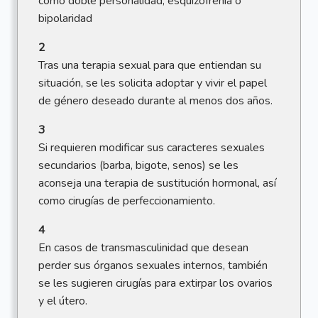
como doble personalidad, esquizofrenia o
bipolaridad
2
Tras una terapia sexual para que entiendan su
situación, se les solicita adoptar y vivir el papel
de género deseado durante al menos dos años.
3
Si requieren modificar sus caracteres sexuales
secundarios (barba, bigote, senos) se les
aconseja una terapia de sustitución hormonal, así
como cirugías de perfeccionamiento.
4
En casos de transmasculinidad que desean
perder sus órganos sexuales internos, también
se les sugieren cirugías para extirpar los ovarios
y el útero.