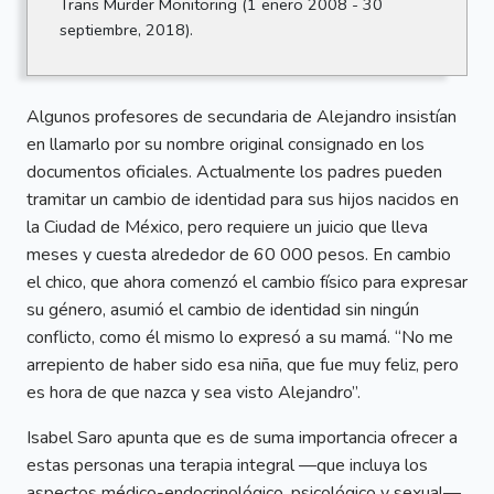
Trans Murder Monitoring (1 enero 2008 - 30
septiembre, 2018).
Algunos profesores de secundaria de Alejandro insistían
en llamarlo por su nombre original consignado en los
documentos oficiales. Actualmente los padres pueden
tramitar un cambio de identidad para sus hijos nacidos en
la Ciudad de México, pero requiere un juicio que lleva
meses y cuesta alrededor de 60 000 pesos. En cambio
el chico, que ahora comenzó el cambio físico para expresar
su género, asumió el cambio de identidad sin ningún
conflicto, como él mismo lo expresó a su mamá. “No me
arrepiento de haber sido esa niña, que fue muy feliz, pero
es hora de que nazca y sea visto Alejandro”.
Isabel Saro apunta que es de suma importancia ofrecer a
estas personas una terapia integral —que incluya los
aspectos médico-endocrinológico, psicológico y sexual—