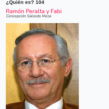
¿Quién es?
104
Ramón Peralta y Fabi
Concepción Salcedo Meza