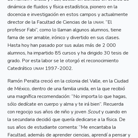
dinámica de fluidos y física estadística, pionero en la
docencia e investigación en estos campos y actualmente
director de la Facultad de Ciencias de la
unam
. “El
profesor Fabi”, como lo llaman algunos alumnos, tiene
fama de ser amable, irónico y divertido en sus clases.
Hasta hoy han pasado por sus aulas más de 2 000
alumnos, ha impartido 85 cursos y ha dirigido 30 tesis de
grado. Por esta labor se le otorgó el reconocimiento
Catedrático
unam
1997-2002.
Ramón Peralta creció en la colonia del Valle, en la Ciudad
de México, dentro de una familia unida, en la que recibió
una magnífica recomendación: “No importa lo que hagas,
sólo dedícate en cuerpo y alma y te irá bien”. Recuerda
con regocijo sus años de niño y joven
Scout
y cuando en
la secundaria decidió que quería dedicarse a la física. De
sus años de estudiante comenta: “Me encantaba la
Facultad, además de aprender ciencias, aprendí a pensar y