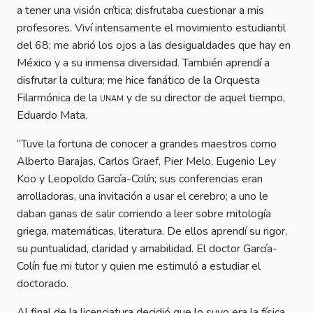
a tener una visión crítica; disfrutaba cuestionar a mis
profesores. Viví intensamente el movimiento estudiantil
del 68; me abrió los ojos a las desigualdades que hay en
México y a su inmensa diversidad. También aprendí a
disfrutar la cultura; me hice fanático de la Orquesta
Filarmónica de la
unam
y de su director de aquel tiempo,
Eduardo Mata.
“Tuve la fortuna de conocer a grandes maestros como
Alberto Barajas, Carlos Graef, Pier Melo, Eugenio Ley
Koo y Leopoldo García-Colín; sus conferencias eran
arrolladoras, una invitación a usar el cerebro; a uno le
daban ganas de salir corriendo a leer sobre mitología
griega, matemáticas, literatura. De ellos aprendí su rigor,
su puntualidad, claridad y amabilidad. El doctor García-
Colín fue mi tutor y quien me estimuló a estudiar el
doctorado.
Al final de la licenciatura decidió que lo suyo era la física