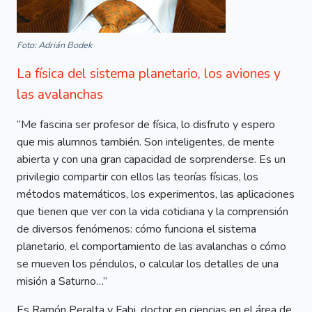
Foto: Adrián Bodek
La física del sistema planetario, los aviones y
las avalanchas
“Me fascina ser profesor de física, lo disfruto y espero
que mis alumnos también. Son inteligentes, de mente
abierta y con una gran capacidad de sorprenderse. Es un
privilegio compartir con ellos las teorías físicas, los
métodos matemáticos, los experimentos, las aplicaciones
que tienen que ver con la vida cotidiana y la comprensión
de diversos fenómenos: cómo funciona el sistema
planetario, el comportamiento de las avalanchas o cómo
se mueven los péndulos, o calcular los detalles de una
misión a Saturno…”
Es Ramón Peralta y Fabi, doctor en ciencias en el área de