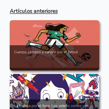
Artículos anteriores
Cuerpo, cerebro y sangre por el futbol
La batalla por el foco: Los videos cortos y el