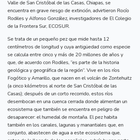
Valle de San Cristóbal de las Casas, Chiapas, se
encuentra en grave riesgo de extinción, advirtieron Rocío
Rodiles y Alfonso González, investigadores de El Colegio
de la Frontera Sur, ECOSUR.
Se trata de un pequeño pez que mide hasta 12
centímetros de longitud y cuya antigüedad como especie
se calcula entre cinco y más de 20 millones de años y
que, de acuerdo con Rodiles, “es parte de la historia
geológica y geográfica de la región”. Vive en los ríos
Fogótico y Amarillo, que nacen en el volcán de Zontehuitz
(a cinco kilómetros al norte de San Cristóbal de las
Casas); después de un corto recorrido, estos ríos
desembocan en una cuenca cerrada donde alimentan un
ecosistema que también se encuentra en peligro de
desaparecer: el humedal de montaña. El pez habita
también en los canales, lagunas y manantiales que, en
conjunto, abastecen de agua a este ecosistema que,