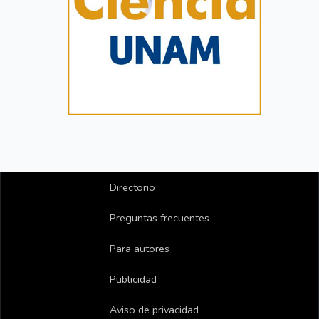
Directorio
Preguntas frecuentes
Para autores
Publicidad
Aviso de privacidad