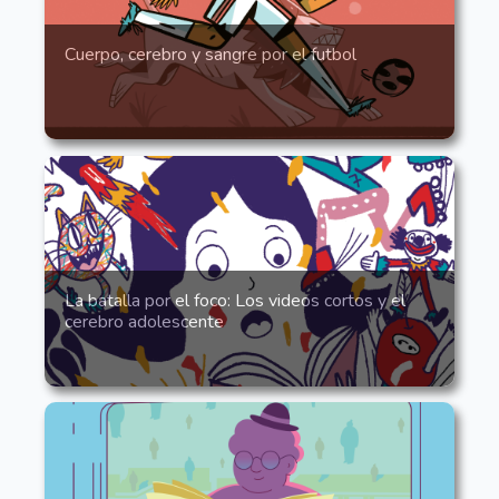
Cuerpo, cerebro y sangre por el futbol
La batalla por el foco: Los videos cortos y el
cerebro adolescente