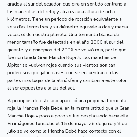
grados al sur del ecuador, que gira en sentido contrario a
las manecillas del reloj y alcanza una altura de ocho
kilómetros. Tiene un periodo de rotación equivalente a
seis días terrestres y su diámetro equivale a dos y media
veces el de nuestro planeta. Una tormenta blanca de
menor tamaño fue detectada en el año 2000 al sur del
gigante, y a principios del 2006 se volvió roja, por lo que
fue nombrada Gran Mancha Roja Jr. Las manchas de
Júpiter se vuelven rojas cuando sus vientos son tan
poderosos que jalan gases que se encuentran en las
partes mas bajas de la atmósfera y cambian a este color
al ser expuestos a la luz del sol.
A principios de este año apareció una pequeña tormenta
roja, la Mancha Roja Bebé, en la misma latitud que la Gran
Mancha Roja y poco a poco se fue desplazando hacia ella.
En imágenes tomadas el 15 de mayo, 28 de junio y 8 de
julio se ve como la Mancha Bebé hace contacto con el