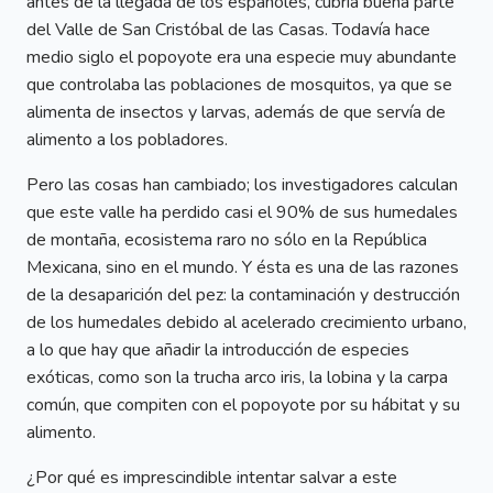
antes de la llegada de los españoles, cubría buena parte
del Valle de San Cristóbal de las Casas. Todavía hace
medio siglo el popoyote era una especie muy abundante
que controlaba las poblaciones de mosquitos, ya que se
alimenta de insectos y larvas, además de que servía de
alimento a los pobladores.
Pero las cosas han cambiado; los investigadores calculan
que este valle ha perdido casi el 90% de sus humedales
de montaña, ecosistema raro no sólo en la República
Mexicana, sino en el mundo. Y ésta es una de las razones
de la desaparición del pez: la contaminación y destrucción
de los humedales debido al acelerado crecimiento urbano,
a lo que hay que añadir la introducción de especies
exóticas, como son la trucha arco iris, la lobina y la carpa
común, que compiten con el popoyote por su hábitat y su
alimento.
¿Por qué es imprescindible intentar salvar a este