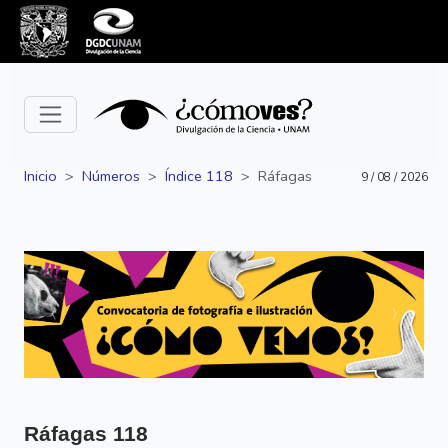
Inicio
Números
Índice 118
Ráfagas
9 / 08 / 2026
Siguiente
Anterior
Ráfagas
118