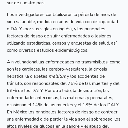
sur de nuestro país.
Los investigadores contabilizaron la pérdida de años de
vida saludable, medida en años de vida con discapacidad
o DALY (por sus siglas en inglés), y los principales
factores de riesgo de sufrir enfermedades o lesiones,
utilizando estadísticas, censos y encuestas de salud, así
como diversos estudios epidemiológicos.
A nivel nacional las enfermedades no transmisibles, como
son las cardiacas, las cerebro-vasculares, la cirrosis
hepática, la diabetes
mellitus
y los accidentes de
tránsito, son responsables del 75% de las muertes y del
68% de los DALY. Por otro lado, la desnutrición, las
enfermedades infecciosas, las maternas y perinatales,
ocasionan el 14% de las muertes y el 18% de los DALY.
En México los principales factores de riesgo de contraer
una enfermedad o de perder la vida son el sobrepeso, los
altos niveles de glucosa en la sangre y el abuso del