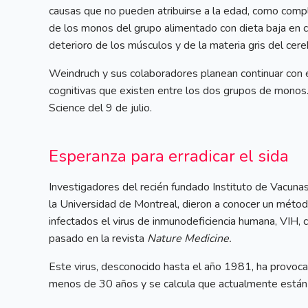
causas que no pueden atribuirse a la edad, como compl
de los monos del grupo alimentado con dieta baja en c
deterioro de los músculos y de la materia gris del cer
Weindruch y sus colaboradores planean continuar con el 
cognitivas que existen entre los dos grupos de monos. E
Science del 9 de julio.
Esperanza para erradicar el sida
Investigadores del recién fundado Instituto de Vacunas
la Universidad de Montreal, dieron a conocer un método
infectados el virus de inmunodeficiencia humana, VIH, c
pasado en la revista
Nature Medicine.
Este virus, desconocido hasta el año 1981, ha provoc
menos de 30 años y se calcula que actualmente están 