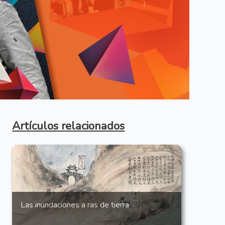
Anterior
Artículos relacionados
Las inundaciones a ras de tierra