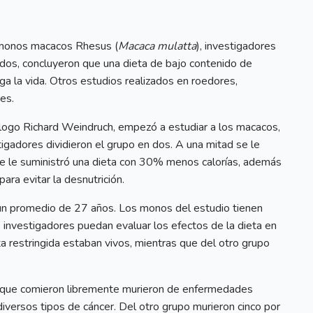
 monos macacos Rhesus (
Macaca mulatta
), investigadores
dos, concluyeron que una dieta de bajo contenido de
ga la vida. Otros estudios realizados en roedores,
es.
tólogo Richard Weindruch, empezó a estudiar a los macacos,
igadores dividieron el grupo en dos. A una mitad se le
 se le suministró una dieta con 30% menos calorías, además
ra evitar la desnutrición.
un promedio de 27 años. Los monos del estudio tienen
 investigadores puedan evaluar los efectos de la dieta en
a restringida estaban vivos, mientras que del otro grupo
s que comieron libremente murieron de enfermedades
diversos tipos de cáncer. Del otro grupo murieron cinco por