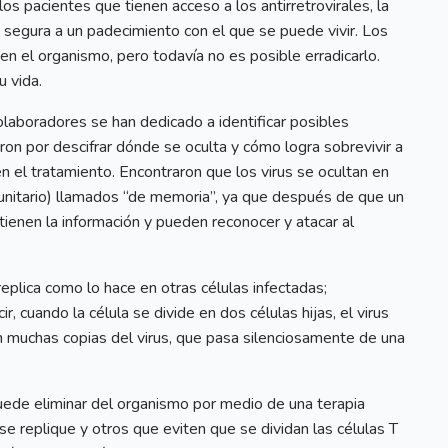
s pacientes que tienen acceso a los antirretrovirales, la
 segura a un padecimiento con el que se puede vivir. Los
en el organismo, pero todavía no es posible erradicarlo.
u vida.
colaboradores se han dedicado a identificar posibles
on por descifrar dónde se oculta y cómo logra sobrevivir a
 el tratamiento. Encontraron que los virus se ocultan en
munitario) llamados “de memoria”, ya que después de que un
tienen la información y pueden reconocer y atacar al
eplica como lo hace en otras células infectadas;
r, cuando la célula se divide en dos células hijas, el virus
n muchas copias del virus, que pasa silenciosamente de una
ede eliminar del organismo por medio de una terapia
 replique y otros que eviten que se dividan las células T