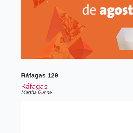
Siguiente
Ráfagas
129
Ráfagas
Martha Duhne