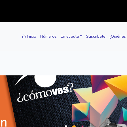
Inicio
Números
En el aula
Suscríbete
¿Quiénes