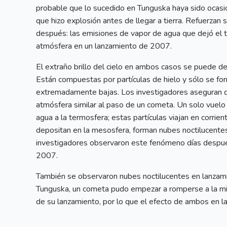
probable que lo sucedido en Tunguska haya sido ocasi
que hizo explosión antes de llegar a tierra. Refuerzan
después: las emisiones de vapor de agua que dejó el 
atmósfera en un lanzamiento de 2007.
El extraño brillo del cielo en ambos casos se puede d
Están compuestas por partículas de hielo y sólo se fo
extremadamente bajas. Los investigadores aseguran qu
atmósfera similar al paso de un cometa. Un solo vuel
agua a la termosfera; estas partículas viajan en corrien
depositan en la mesosfera, forman nubes noctilucente
investigadores observaron este fenómeno días despu
2007.
También se observaron nubes noctilucentes en lanzam
Tunguska, un cometa pudo empezar a romperse a la mis
de su lanzamiento, por lo que el efecto de ambos en la 