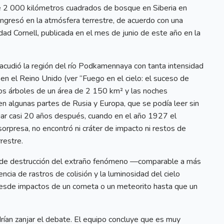
 2 000 kilómetros cuadrados de bosque en Siberia en
gresó en la atmósfera terrestre, de acuerdo con una
idad Cornell, publicada en el mes de junio de este año en la
acudió la región del río Podkamennaya con tanta intensidad
en el Reino Unido (ver “Fuego en el cielo: el suceso de
los árboles de un área de 2 150 km² y las noches
en algunas partes de Rusia y Europa, que se podía leer sin
l lugar casi 20 años después, cuando en el año 1927 el
 sorpresa, no encontró ni cráter de impacto ni restos de
restre.
d de destrucción del extraño fenómeno —comparable a más
ia de rastros de colisión y la luminosidad del cielo
 desde impactos de un cometa o un meteorito hasta que un
rían zanjar el debate. El equipo concluye que es muy