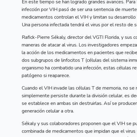
En este tiempo se han logrado grandes avances. Para lo
infección por VIH pasó de ser una sentencia de muerte
medicamentos controlan el VIH y limitan su desarrollo 
Una persona infectada tendrá el virus por el resto de s
Rafick-Pierre Sékaly, director del VGTI Florida, y sus 
maneras de atacar al virus. Los investigadores empezar
la acción de los medicamentos en pacientes que reciben
dos subgrupos de linfocitos T (células del sistema in
organismo ha combatido una infección, estas células re
patógeno si reaparece.
Cuando el VIH invade las células T de memoria, no se r
simplemente persiste durante la división celular, es deci
se establece en ambas sin destruirlas. Así se produce
generación celular a otra.
Sékaly y sus colaboradores proponen que el VIH se pu
combinada de medicamentos que impidan que el virus se