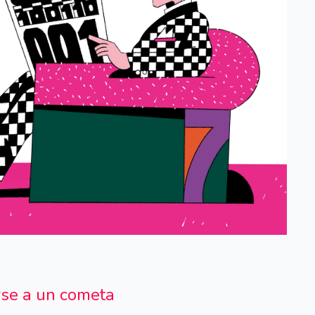
se a un cometa