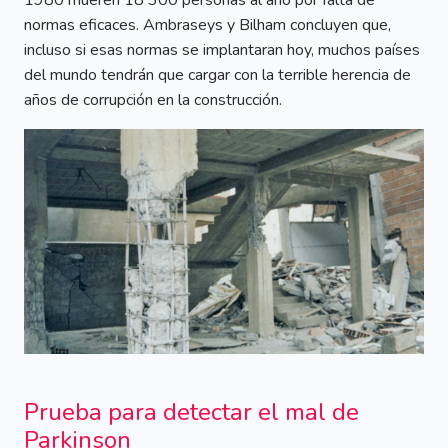
1980 mueren 18 300 personas al año por falta de
normas eficaces. Ambraseys y Bilham concluyen que,
incluso si esas normas se implantaran hoy, muchos países
del mundo tendrán que cargar con la terrible herencia de
años de corrupción en la construcción.
Prueba para detectar el mal de
Parkinson