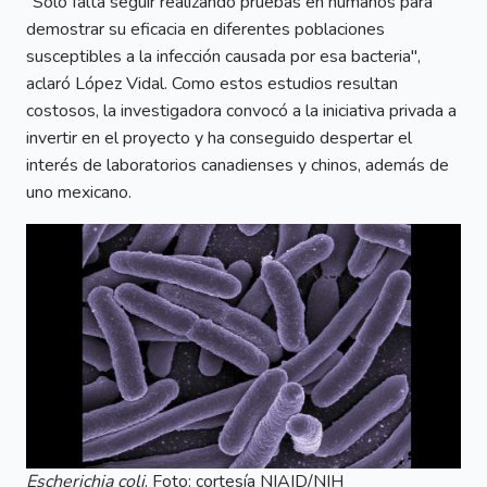
"Sólo falta seguir realizando pruebas en humanos para
demostrar su eficacia en diferentes poblaciones
susceptibles a la infección causada por esa bacteria",
aclaró López Vidal. Como estos estudios resultan
costosos, la investigadora convocó a la iniciativa privada a
invertir en el proyecto y ha conseguido despertar el
interés de laboratorios canadienses y chinos, además de
uno mexicano.
Escherichia coli
. Foto: cortesía NIAID/NIH