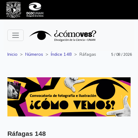
Inicio
Números
Índice 148
Ráfagas
5 / 08 / 2026
Siguiente
Anterior
Ráfagas
148