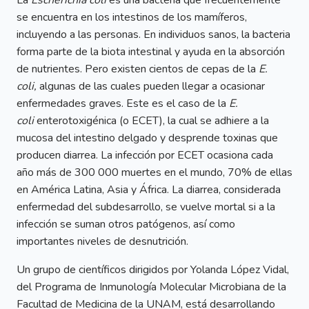
La
Escherichia coli
es una bacteria que frecuentemente
se encuentra en los intestinos de los mamíferos,
incluyendo a las personas. En individuos sanos, la bacteria
forma parte de la biota intestinal y ayuda en la absorción
de nutrientes. Pero existen cientos de cepas de la
E.
coli,
algunas de las cuales pueden llegar a ocasionar
enfermedades graves. Este es el caso de la
E.
coli
enterotoxigénica (o ECET), la cual se adhiere a la
mucosa del intestino delgado y desprende toxinas que
producen diarrea. La infección por ECET ocasiona cada
año más de 300 000 muertes en el mundo, 70% de ellas
en América Latina, Asia y África. La diarrea, considerada
enfermedad del subdesarrollo, se vuelve mortal si a la
infección se suman otros patógenos, así como
importantes niveles de desnutrición.
Un grupo de científicos dirigidos por Yolanda López Vidal,
del Programa de Inmunología Molecular Microbiana de la
Facultad de Medicina de la UNAM, está desarrollando