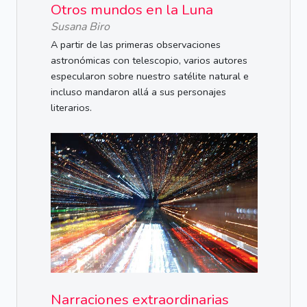
Otros mundos en la Luna
Susana Biro
A partir de las primeras observaciones
astronómicas con telescopio, varios autores
especularon sobre nuestro satélite natural e
incluso mandaron allá a sus personajes
literarios.
Narraciones extraordinarias