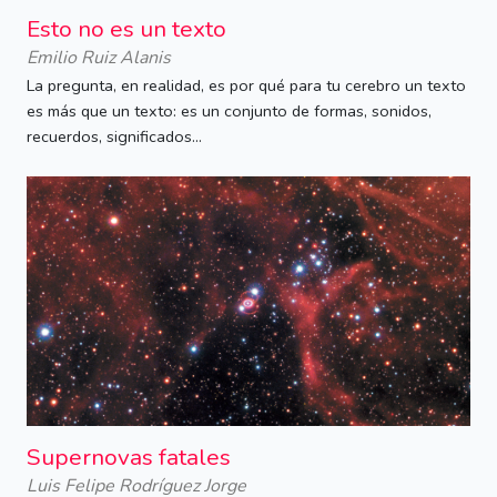
Esto no es un texto
Emilio Ruiz Alanis
La pregunta, en realidad, es por qué para tu cerebro un texto
es más que un texto: es un conjunto de formas, sonidos,
recuerdos, significados...
Supernovas fatales
Luis Felipe Rodríguez Jorge