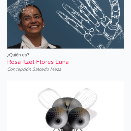
¿Quién es?
Rosa Itzel Flores Luna
Concepción Salcedo Meza