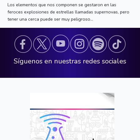
Los elementos que nos componen se gestaron en las
feroces explosiones de estrellas llamadas supernovas, pero
tener una cerca puede ser muy peligroso...
Síguenos en nuestras redes sociales