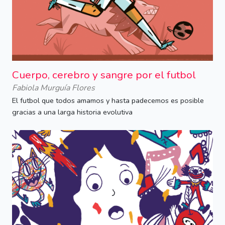
Cuerpo, cerebro y sangre por el futbol
Fabiola Murguía Flores
El futbol que todos amamos y hasta padecemos es posible
gracias a una larga historia evolutiva