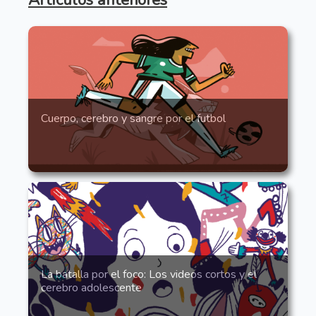
Cuerpo, cerebro y sangre por el futbol
La batalla por el foco: Los videos cortos y el
cerebro adolescente