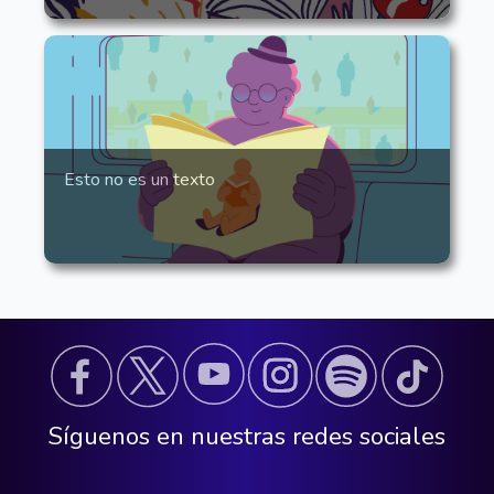
Esto no es un texto
Síguenos en nuestras redes sociales