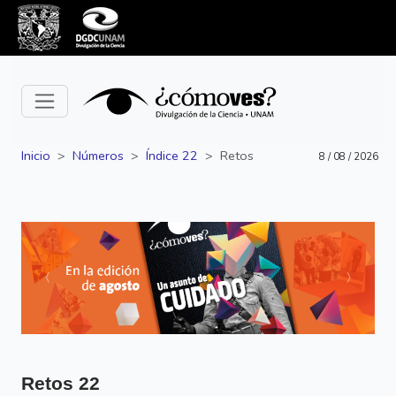
Inicio
Números
Índice 22
Retos
8 / 08 / 2026
Siguiente
Anterior
Retos
22