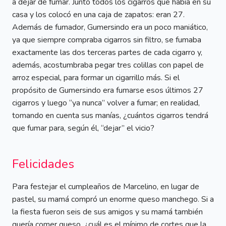
a dejar de fumar. Juntó todos los cigarros que había en su
casa y los colocó en una caja de zapatos: eran 27.
Además de fumador, Gumersindo era un poco maniático,
ya que siempre compraba cigarros sin filtro, se fumaba
exactamente las dos terceras partes de cada cigarro y,
además, acostumbraba pegar tres colillas con papel de
arroz especial, para formar un cigarrillo más. Si el
propósito de Gumersindo era fumarse esos últimos 27
cigarros y luego “ya nunca” volver a fumar; en realidad,
tomando en cuenta sus manías, ¿cuántos cigarros tendrá
que fumar para, según él, “dejar” el vicio?
Felicidades
Para festejar el cumpleaños de Marcelino, en lugar de
pastel, su mamá compró un enorme queso manchego. Si a
la fiesta fueron seis de sus amigos y su mamá también
quería comer queso, ¿cuál es el mínimo de cortes que la