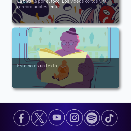
La batalla por el foco: Los videos cortos y el
cerebro adolescente
Esto no es un texto