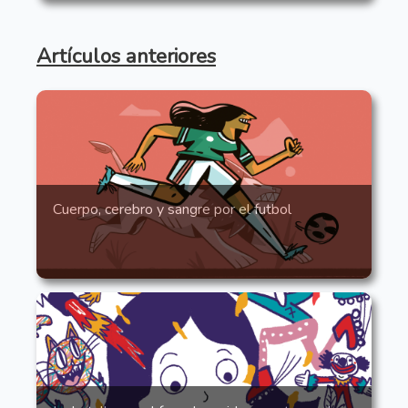
Artículos anteriores
Cuerpo, cerebro y sangre por el futbol