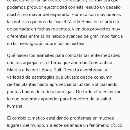
conseguirla en un ambiente controlado y de manera que
podamos producir electricidad con ella resultó un desafío
muchísimo mayor del esperado. Por eso son muy buenas
las noticias que nos da Daniel Martín Reina en el artículo
de portada: en fechas recientes, y en dos proyectos muy
diferentes entre sí, ha habido avances de gran importancia
en la investigación sobre fusión nuclear.
Qué hacen los animales para combatir las enfermedades
que los aquejan es el tema que abordan Constantino
Macías e Isabel López-Rull. Resulta asombrosa la
variedad de estrategias que utilizan: desde consumir
ciertas plantas hasta aprovechar la luz del Sol, pasando
por los baños de lodo y hormigas. De todo ello es mucho
lo que podemos aprender para beneficio de la salud
humana.
El cambio climático está dando problemas en muchos
lugares del mundo. Y a éste se añade un fenómeno cíclico