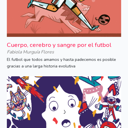
Cuerpo, cerebro y sangre por el futbol
Fabiola Murguía Flores
El futbol que todos amamos y hasta padecemos es posible
gracias a una larga historia evolutiva