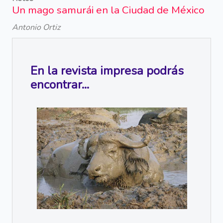
Un mago samurái en la Ciudad de México
Antonio Ortiz
En la revista impresa podrás
encontrar...