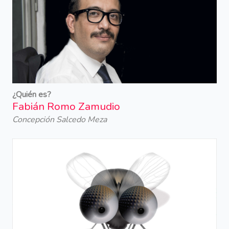
¿Quién es?
Fabián Romo Zamudio
Concepción Salcedo Meza