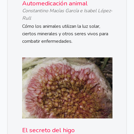
Automedicación animal
Constantino Macías García e Isabel López-
Rull
Cómo los animales utilizan la luz solar,
ciertos minerales y otros seres vivos para
combatir enfermedades.
El secreto del higo