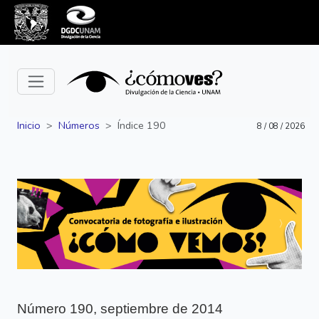
Inicio
Números
Índice 190
8 / 08 / 2026
Siguiente
Anterior
Número 190, septiembre de 2014