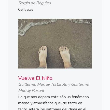
Sergio de Régules
Centrales
Vuelve El Niño
Guillermo Murray Tortarolo y Guillermo
Murray Prisant
Lo que nos depara este año un fenómeno
marino y atmosférico que, de tanto en
tanto, altera los patrones del clima en el