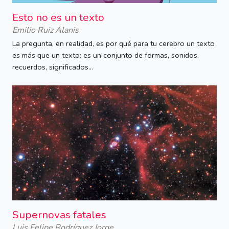
Esto no es un texto
Emilio Ruiz Alanis
La pregunta, en realidad, es por qué para tu cerebro un texto
es más que un texto: es un conjunto de formas, sonidos,
recuerdos, significados...
Supernovas fatales
Luis Felipe Rodríguez Jorge