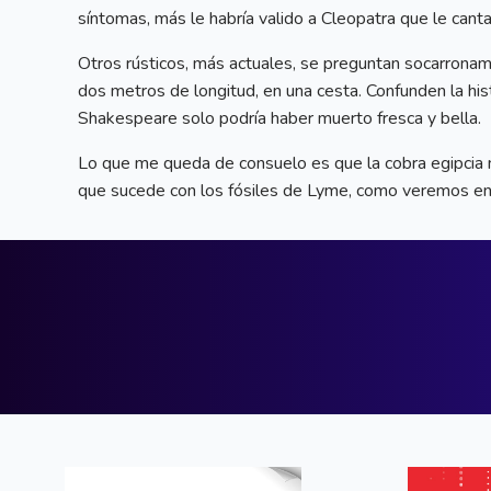
síntomas, más le habría valido a Cleopatra que le can
Otros rústicos, más actuales, se preguntan socarrona
dos metros de longitud, en una cesta. Confunden la histo
Shakespeare solo podría haber muerto fresca y bella.
Lo que me queda de consuelo es que la cobra egipcia no
que sucede con los fósiles de Lyme, como veremos en 