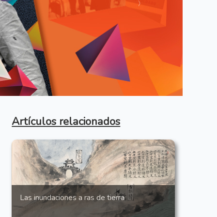
Anterior
Artículos relacionados
Las inundaciones a ras de tierra