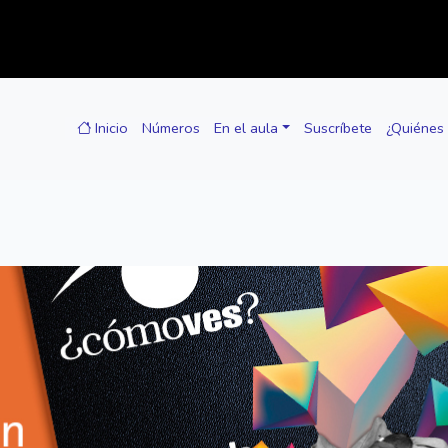
Inicio
Números
En el aula
Suscríbete
¿Quiénes