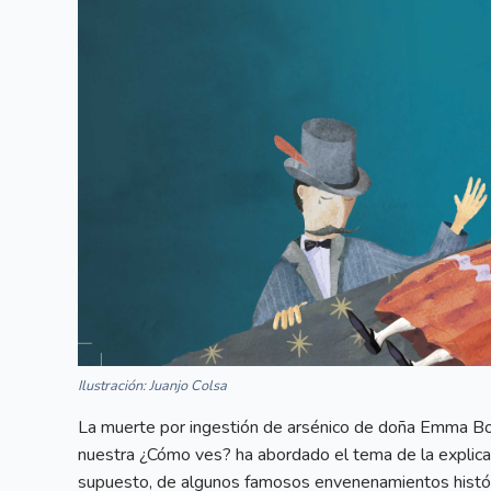
Ilustración: Juanjo Colsa
La muerte por ingestión de arsénico de doña Emma Bo
nuestra ¿Cómo ves? ha abordado el tema de la explicac
supuesto, de algunos famosos envenenamientos históric