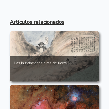
Artículos relacionados
Las inundaciones a ras de tierra