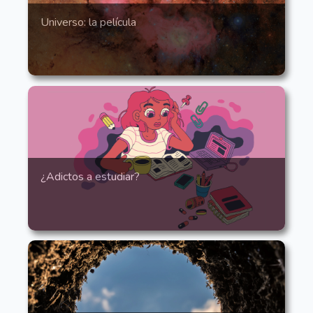
Universo: la película
¿Adictos a estudiar?