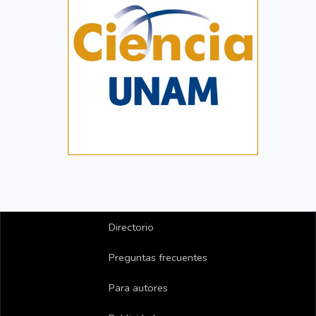
Directorio
Preguntas frecuentes
Para autores