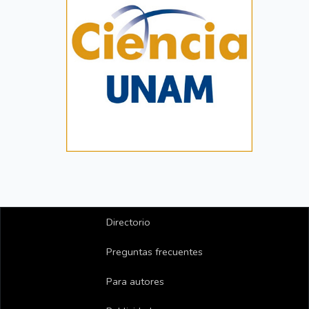
Directorio
Preguntas frecuentes
Para autores