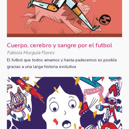
Cuerpo, cerebro y sangre por el futbol
Fabiola Murguía Flores
El futbol que todos amamos y hasta padecemos es posible
gracias a una larga historia evolutiva