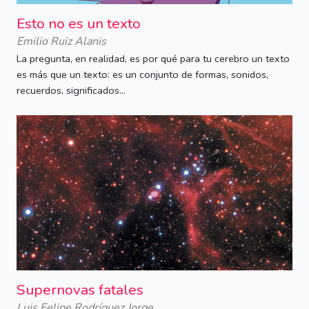
Esto no es un texto
Emilio Ruiz Alanis
La pregunta, en realidad, es por qué para tu cerebro un texto
es más que un texto: es un conjunto de formas, sonidos,
recuerdos, significados...
Supernovas fatales
Luis Felipe Rodríguez Jorge