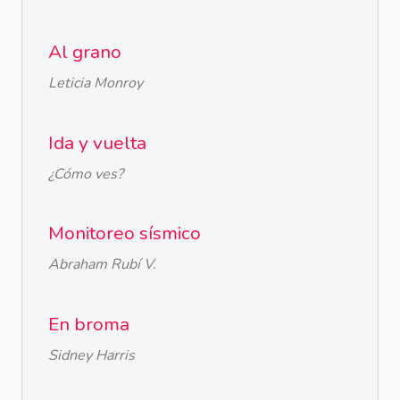
Al grano
Leticia Monroy
Ida y vuelta
¿Cómo ves?
Monitoreo sísmico
Abraham Rubí V.
En broma
Sidney Harris