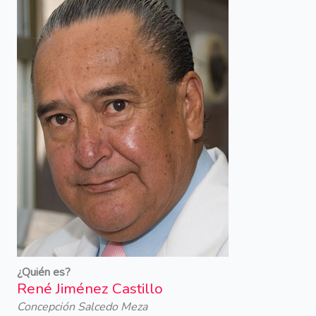
¿Quién es?
René Jiménez Castillo
Concepción Salcedo Meza