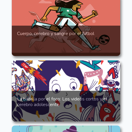
Cuerpo, cerebro y sangre por el futbol
La batalla por el foco: Los videos cortos y el
cerebro adolescente