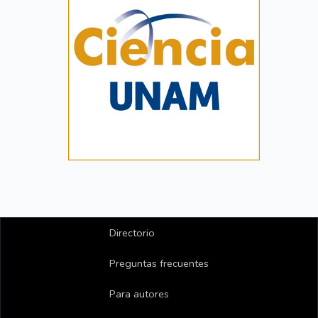
Directorio
Preguntas frecuentes
Para autores