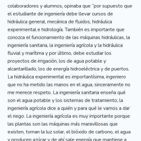
colaboradores y alumnos, opinaba que “por supuesto que
el estudiante de ingeniería debe llevar cursos de
hidráulica general, mecánica de fluidos, hidráulica
experimental e hidrología. También es importante que
conozca el funcionamiento de las máquinas hidráulicas, la
ingeniería sanitaria, la ingeniería agrícola y la hidráulica
fluvial y marítima y por último, debe estudiar los
proyectos de irrigación, los de agua potable y
alcantarillado, los de energía hidroeléctrica y de puertos.
La hidráulica experimental es importantísima, ingeniero
que no ha metido las manos en el agua, sinceramente no
me merece respeto. La ingeniería sanitaria enseña qué
son el agua potable y los sistemas de tratamiento, la
ingeniería agrícola dice a quién y para qué le vamos a dar
el riego. La ingeniería agrícola es muy importante porque
las plantas son las máquinas más maravillosas que
existen, toman la luz solar, el bióxido de carbono, el agua
y producen azúcar y de ahí sale energía que mantiene a