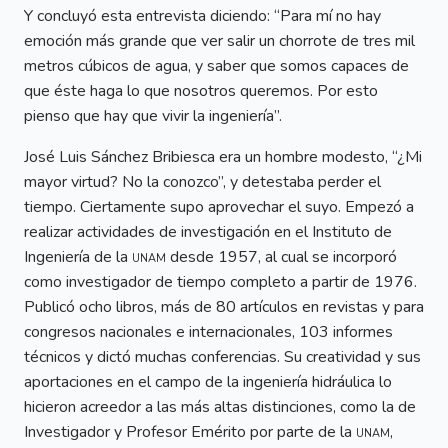
Y concluyó esta entrevista diciendo: “Para mí no hay
emoción más grande que ver salir un chorrote de tres mil
metros cúbicos de agua, y saber que somos capaces de
que éste haga lo que nosotros queremos. Por esto
pienso que hay que vivir la ingeniería”.
José Luis Sánchez Bribiesca era un hombre modesto, “¿Mi
mayor virtud? No la conozco”, y detestaba perder el
tiempo. Ciertamente supo aprovechar el suyo. Empezó a
realizar actividades de investigación en el Instituto de
Ingeniería de la
unam
desde 1957, al cual se incorporó
como investigador de tiempo completo a partir de 1976.
Publicó ocho libros, más de 80 artículos en revistas y para
congresos nacionales e internacionales, 103 informes
técnicos y dictó muchas conferencias. Su creatividad y sus
aportaciones en el campo de la ingeniería hidráulica lo
hicieron acreedor a las más altas distinciones, como la de
Investigador y Profesor Emérito por parte de la
unam
,