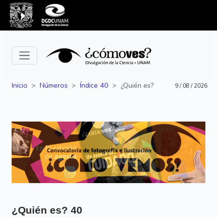
Inicio
Números
Índice 40
¿Quién es?
9 / 08 / 2026
Siguiente
Anterior
¿Quién es?
40