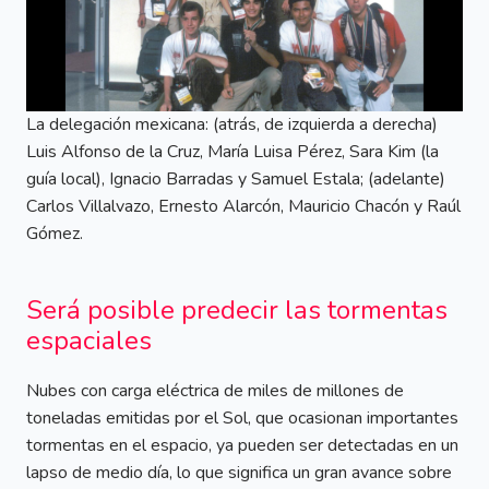
La delegación mexicana: (atrás, de izquierda a derecha)
Luis Alfonso de la Cruz, María Luisa Pérez, Sara Kim (la
guía local), Ignacio Barradas y Samuel Estala; (adelante)
Carlos Villalvazo, Ernesto Alarcón, Mauricio Chacón y Raúl
Gómez.
Será posible predecir las tormentas
espaciales
Nubes con carga eléctrica de miles de millones de
toneladas emitidas por el Sol, que ocasionan importantes
tormentas en el espacio, ya pueden ser detectadas en un
lapso de medio día, lo que significa un gran avance sobre