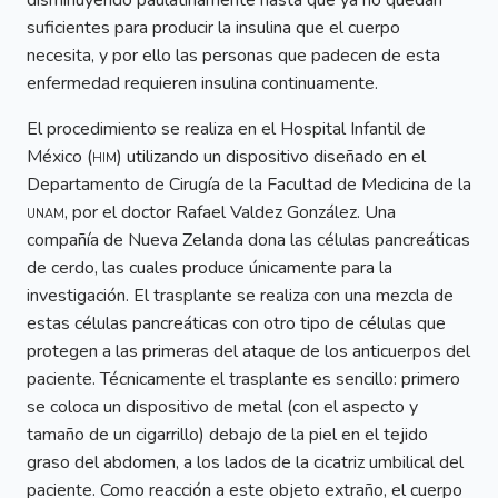
disminuyendo paulatinamente hasta que ya no quedan
suficientes para producir la insulina que el cuerpo
necesita, y por ello las personas que padecen de esta
enfermedad requieren insulina continuamente.
El procedimiento se realiza en el Hospital Infantil de
México (
him
) utilizando un dispositivo diseñado en el
Departamento de Cirugía de la Facultad de Medicina de la
unam
, por el doctor Rafael Valdez González. Una
compañía de Nueva Zelanda dona las células pancreáticas
de cerdo, las cuales produce únicamente para la
investigación. El trasplante se realiza con una mezcla de
estas células pancreáticas con otro tipo de células que
protegen a las primeras del ataque de los anticuerpos del
paciente. Técnicamente el trasplante es sencillo: primero
se coloca un dispositivo de metal (con el aspecto y
tamaño de un cigarrillo) debajo de la piel en el tejido
graso del abdomen, a los lados de la cicatriz umbilical del
paciente. Como reacción a este objeto extraño, el cuerpo