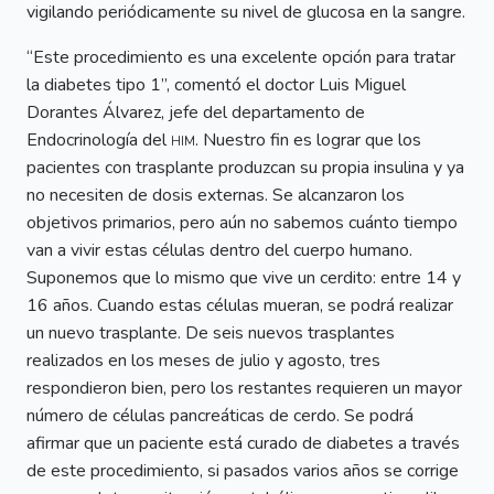
vigilando periódicamente su nivel de glucosa en la sangre.
“Este procedimiento es una excelente opción para tratar
la diabetes tipo 1”, comentó el doctor Luis Miguel
Dorantes Álvarez, jefe del departamento de
Endocrinología del
him
. Nuestro fin es lograr que los
pacientes con trasplante produzcan su propia insulina y ya
no necesiten de dosis externas. Se alcanzaron los
objetivos primarios, pero aún no sabemos cuánto tiempo
van a vivir estas células dentro del cuerpo humano.
Suponemos que lo mismo que vive un cerdito: entre 14 y
16 años. Cuando estas células mueran, se podrá realizar
un nuevo trasplante. De seis nuevos trasplantes
realizados en los meses de julio y agosto, tres
respondieron bien, pero los restantes requieren un mayor
número de células pancreáticas de cerdo. Se podrá
afirmar que un paciente está curado de diabetes a través
de este procedimiento, si pasados varios años se corrige