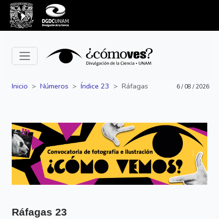
Inicio
Números
Índice 23
Ráfagas
6 / 08 / 2026
Siguiente
Anterior
Ráfagas
23