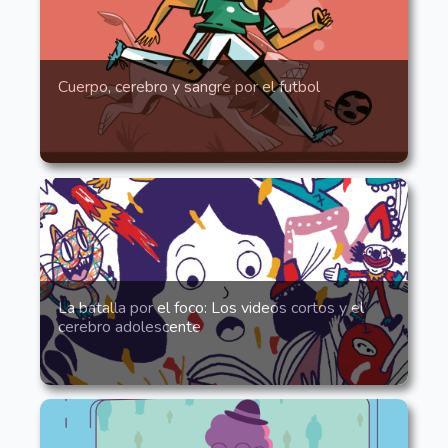
Cuerpo, cerebro y sangre por el futbol
La batalla por el foco: Los videos cortos y el
cerebro adolescente