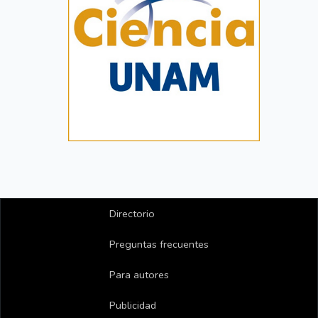
Directorio
Preguntas frecuentes
Para autores
Publicidad