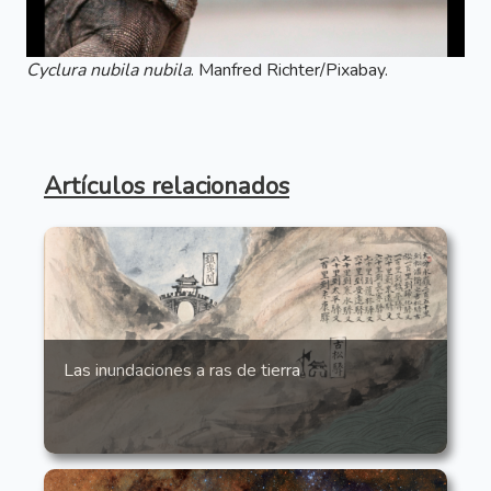
Cyclura nubila nubila
. Manfred Richter/Pixabay.
Artículos relacionados
Las inundaciones a ras de tierra