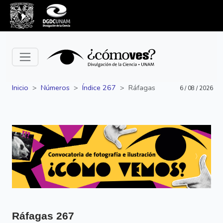
Inicio
Números
Índice 267
Ráfagas
6 / 08 / 2026
Siguiente
Anterior
Ráfagas
267