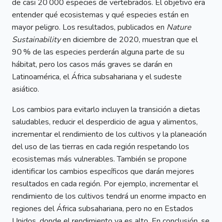
de casi 20 000 especies de vertebrados. El objetivo era
entender qué ecosistemas y qué especies están en
mayor peligro. Los resultados, publicados en
Nature
Sustainability
en diciembre de 2020, muestran que el
90 % de las especies perderán alguna parte de su
hábitat, pero los casos más graves se darán en
Latinoamérica, el África subsahariana y el sudeste
asiático.
Los cambios para evitarlo incluyen la transición a dietas
saludables, reducir el desperdicio de agua y alimentos,
incrementar el rendimiento de los cultivos y la planeación
del uso de las tierras en cada región respetando los
ecosistemas más vulnerables. También se propone
identificar los cambios específicos que darán mejores
resultados en cada región. Por ejemplo, incrementar el
rendimiento de los cultivos tendrá un enorme impacto en
regiones del África subsahariana, pero no en Estados
Unidos, donde el rendimiento ya es alto. En conclusión, se