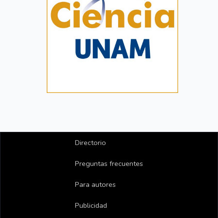
Directorio
Preguntas frecuentes
Para autores
Publicidad