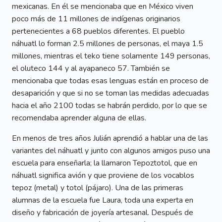
mexicanas. En él se mencionaba que en México viven
poco más de 11 millones de indígenas originarios
pertenecientes a 68 pueblos diferentes. El pueblo
náhuatl lo forman 2.5 millones de personas, el maya 1.5
millones, mientras el teko tiene solamente 149 personas,
el oluteco 144 y al ayapaneco 57. También se
mencionaba que todas esas lenguas están en proceso de
desaparición y que si no se toman las medidas adecuadas
hacia el año 2100 todas se habrán perdido, por lo que se
recomendaba aprender alguna de ellas.
En menos de tres años Julián aprendió a hablar una de las
variantes del náhuatl y junto con algunos amigos puso una
escuela para enseñarla; la llamaron Tepoztotol, que en
náhuatl significa avión y que proviene de los vocablos
tepoz (metal) y totol (pájaro). Una de las primeras
alumnas de la escuela fue Laura, toda una experta en
diseño y fabricación de joyería artesanal. Después de