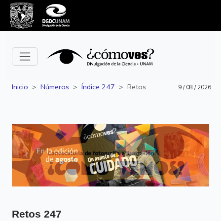
Inicio
Números
Índice 247
Retos
9 / 08 / 2026
Siguiente
Anterior
Retos
247