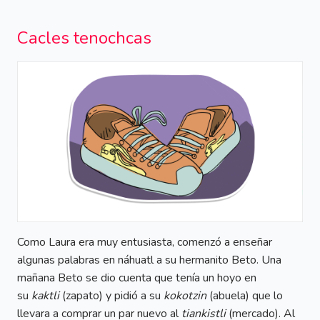
Cacles tenochcas
Como Laura era muy entusiasta, comenzó a enseñar
algunas palabras en náhuatl a su hermanito Beto. Una
mañana Beto se dio cuenta que tenía un hoyo en
su
kaktli
(zapato) y pidió a su
kokotzin
(abuela) que lo
llevara a comprar un par nuevo al
tiankistli
(mercado). Al