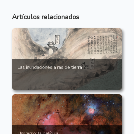
Artículos relacionados
Las inundaciones a ras de tierra
Universo: la película