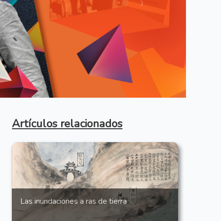
Anterior
Artículos relacionados
Las inundaciones a ras de tierra