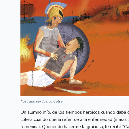
Ilustrado por Juanjo Colsa
Un alumno mío, de los tiempos heroicos cuando daba c
cólera cuando quería referirse a la enfermedad (masculin
femenina). Queriendo hacerme la graciosa, le recité "Ca