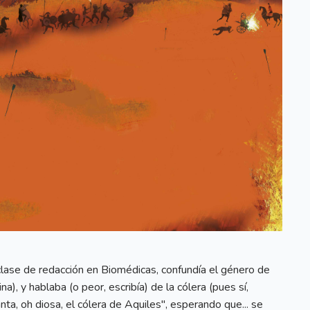
lase de redacción en Biomédicas, confundía el género de
a), y hablaba (o peor, escribía) de la cólera (pues sí,
nta, oh diosa, el cólera de Aquiles", esperando que... se