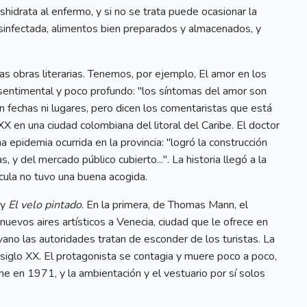
hidrata al enfermo, y si no se trata puede ocasionar la
esinfectada, alimentos bien preparados y almacenados, y
sas obras literarias. Tenemos, por ejemplo, El amor en los
, sentimental y poco profundo: "los síntomas del amor son
n fechas ni lugares, pero dicen los comentaristas que está
XX en una ciudad colombiana del litoral del Caribe. El doctor
a epidemia ocurrida en la provincia: "logró la construcción
, y del mercado público cubierto...". La historia llegó a la
ícula no tuvo una buena acogida.
y
El velo pintado
. En la primera, de Thomas Mann, el
evos aires artísticos a Venecia, ciudad que le ofrece en
ano las autoridades tratan de esconder de los turistas. La
el siglo XX. El protagonista se contagia y muere poco a poco,
cine en 1971, y la ambientación y el vestuario por sí solos