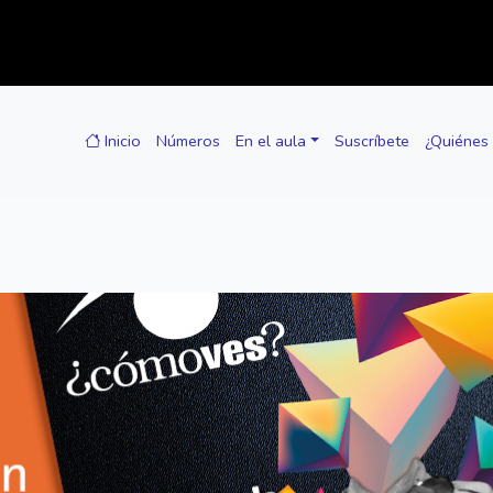
Inicio
Números
En el aula
Suscríbete
¿Quiénes