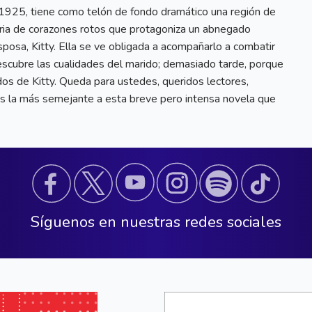
1925, tiene como telón de fondo dramático una región de
oria de corazones rotos que protagoniza un abnegado
osa, Kitty. Ella se ve obligada a acompañarlo a combatir
 descubre las cualidades del marido; demasiado tarde, porque
dos de Kitty. Queda para ustedes, queridos lectores,
 es la más semejante a esta breve pero intensa novela que
Síguenos en nuestras redes sociales