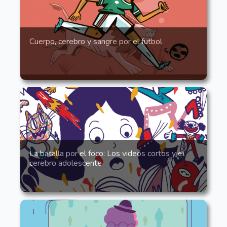
Cuerpo, cerebro y sangre por el futbol
La batalla por el foco: Los videos cortos y el
cerebro adolescente