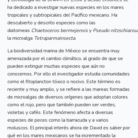
ha dedicado a investigar nuevas especies en los mares
tropicales y subtropicales del Pacífico mexicano. Ha
descubierto y descrito especies como las
diatomeas
Chaetoceros
bermejensis
y
Pseudo
nitzschiarou
la microalga
Tetraparmainsecta
.
La biodiversidad marina de México se encuentra muy
amenazada por el cambio climático, al grado de que se
pueden extinguir muchas especies que aún no
conocemos. Por ello el investigador estudia comunidades
como el fitoplancton tóxico o nocivo. Este término es
reciente y muy amplio, y se refiere a las mareas formadas
de microalgas de diversos orígenes que adoptan colores
como el rojo, pero que también pueden ser verdes,
violetas y cafés. Este fenómeno afecta a diversas
especies de peces como la barracuda y a varios
moluscos. El principal interés ahora de David es saber por
qué en los mares mexicanos se ha incrementado la