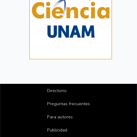
Directorio
Preguntas frecuentes
Para autores
Publicidad