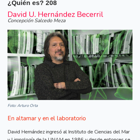
¿Quién es?
208
David U. Hernández Becerril
Concepción Salcedo Meza
Foto: Arturo Orta
En altamar y en el laboratorio
David Hernández ingresó al Instituto de Ciencias del Mar
y Limnología de la UNAM en 1986 y desde entonces se