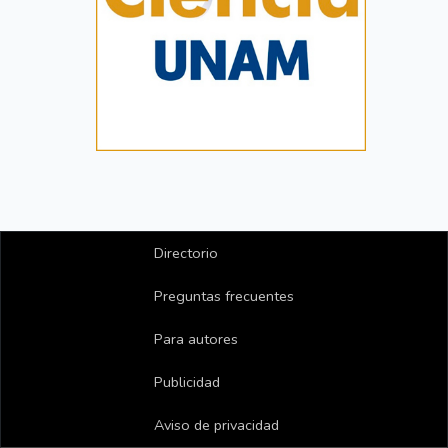
Directorio
Preguntas frecuentes
Para autores
Publicidad
Aviso de privacidad