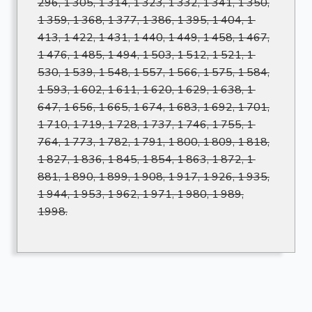
296, 1 305, 1 314, 1 323, 1 332, 1 341, 1 350,
1 359, 1 368, 1 377, 1 386, 1 395, 1 404, 1
413, 1 422, 1 431, 1 440, 1 449, 1 458, 1 467,
1 476, 1 485, 1 494, 1 503, 1 512, 1 521, 1
530, 1 539, 1 548, 1 557, 1 566, 1 575, 1 584,
1 593, 1 602, 1 611, 1 620, 1 629, 1 638, 1
647, 1 656, 1 665, 1 674, 1 683, 1 692, 1 701,
1 710, 1 719, 1 728, 1 737, 1 746, 1 755, 1
764, 1 773, 1 782, 1 791, 1 800, 1 809, 1 818,
1 827, 1 836, 1 845, 1 854, 1 863, 1 872, 1
881, 1 890, 1 899, 1 908, 1 917, 1 926, 1 935,
1 944, 1 953, 1 962, 1 971, 1 980, 1 989,
1998.