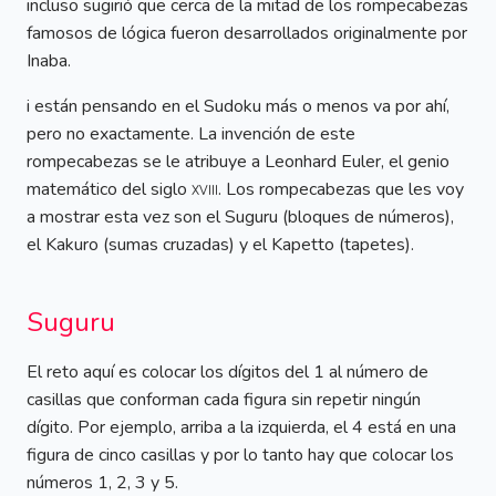
incluso sugirió que cerca de la mitad de los rompecabezas
famosos de lógica fueron desarrollados originalmente por
Inaba.
i están pensando en el Sudoku más o menos va por ahí,
pero no exactamente. La invención de este
rompecabezas se le atribuye a Leonhard Euler, el genio
matemático del siglo
xviii
. Los rompecabezas que les voy
a mostrar esta vez son el Suguru (bloques de números),
el Kakuro (sumas cruzadas) y el Kapetto (tapetes).
Suguru
El reto aquí es colocar los dígitos del 1 al número de
casillas que conforman cada figura sin repetir ningún
dígito. Por ejemplo, arriba a la izquierda, el 4 está en una
figura de cinco casillas y por lo tanto hay que colocar los
números 1, 2, 3 y 5.