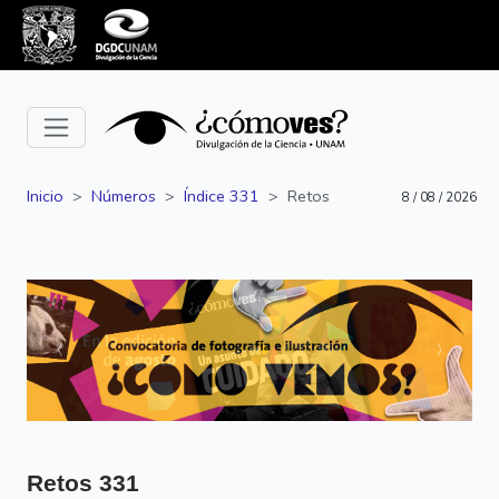
Inicio
Números
Índice 331
Retos
8 / 08 / 2026
Siguiente
Anterior
Retos
331