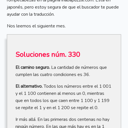
rompecabezas en la página inabapuzzle.com. Está en
japonés, pero estoy segura de que el buscador te puede
ayudar con la traducción.
Nos leemos el siguiente mes.
Soluciones núm. 330
El camino seguro.
La cantidad de números que
cumplen las cuatro condiciones es 36.
El alternativo.
Todos los números entre el 1 001
y el 1 100 contienen al menos un 0, mientras
que en todos los que caen entre 1 100 y 1 199
se repite el 1 y en el 1 200 se repite el 0.
Ir más allá. En las primeras dos centenas no hay
ningún número. En las que más hay es en la 1