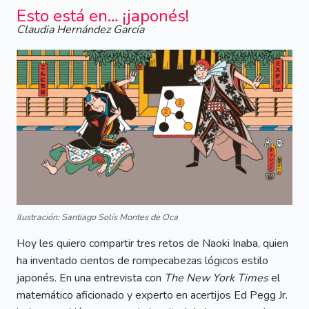
Esto está en… ¡japonés!
Claudia Hernández García
Ilustración: Santiago Solís Montes de Oca
Hoy les quiero compartir tres retos de Naoki Inaba, quien
ha inventado cientos de rompecabezas lógicos estilo
japonés. En una entrevista con
The New York Times
el
matemático aficionado y experto en acertijos Ed Pegg Jr.