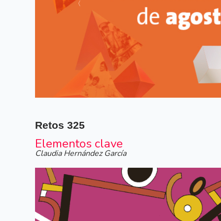
Siguiente
Retos
325
Elementos clave
Claudia Hernández García