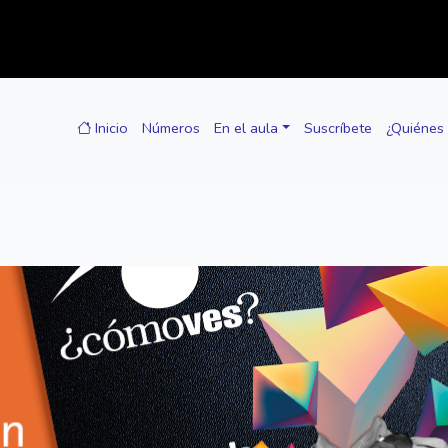
Inicio
Números
En el aula
Suscríbete
¿Quiénes