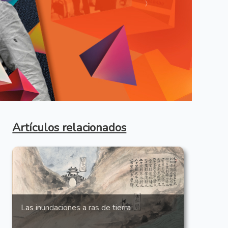
Anterior
Artículos relacionados
Las inundaciones a ras de tierra