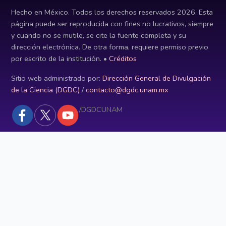
Hecho en México. Todos los derechos reservados
2026
. Esta
página puede ser reproducida con fines no lucrativos, siempre
y cuando no se mutile, se cite la fuente completa y su
dirección electrónica. De otra forma, requiere permiso previo
por escrito de la institución. •
Créditos
Sitio web administrado por:
Dirección General de Divulgación
de la Ciencia (DGDC)
/
contacto@dgdc.unam.mx
/DGDCUNAM