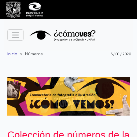
Inicio
Números
6 / 08 / 2026
Siguiente
Anterior
Colección de números de la